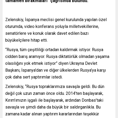
tamamen bırakmaları” çağrısında bulundu.
Zelenskiy, İspanya meclisi genel kurulunda yapılan özel
oturumda, video konferans yoluyla milletvekillerine,
senatörlere ve konuk olarak davet edilen bazı
büyükelçilere hitap etti.
“Rusya, tüm çeşitliliği ortadan kaldırmak istiyor. Rusya
cidden barış aramıyor. Rusya diktatörlük olmadan yaşama
olasılığını yok etmek istiyor” diyen Ukrayna Devlet
Başkanı, İspanya’dan ve diğer ülkelerden Rusya’ya karşı
çok daha sert yaptırımlar istedi.
Zelenskiy, “Rusya topraklarımıza savaşla geldi. Bu dün
değil çok uzun zaman önce oldu. 2014’ten başlayarak,
Kırım’ımızın işgali ile başlayarak, ardından Donbas’taki
savaşla ve şimdi daha da büyük bir saldırganlıkla. Bu
zamana kadar alınan yaptırım kararlarından teşekkür