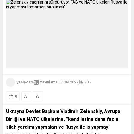
yeniposta
Yayınlama: 06.04.2022
205
A
A
+
-
0
Ukrayna Devlet Başkanı Vladimir Zelenskiy, Avrupa
Birliği ve NATO ülkelerine, ”kendilerine daha fazla
silah yardımı yapmaları ve Rusya ile iş yapmayı