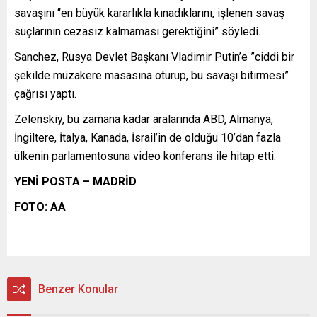
savaşını “en büyük kararlıkla kınadıklarını, işlenen savaş
suçlarının cezasız kalmaması gerektiğini” söyledi.
Sanchez, Rusya Devlet Başkanı Vladimir Putin’e ”ciddi bir
şekilde müzakere masasına oturup, bu savaşı bitirmesi”
çağrısı yaptı.
Zelenskiy, bu zamana kadar aralarında ABD, Almanya,
İngiltere, İtalya, Kanada, İsrail’in de olduğu 10’dan fazla
ülkenin parlamentosuna video konferans ile hitap etti.
YENİ POSTA – MADRİD
FOTO: AA
Benzer Konular