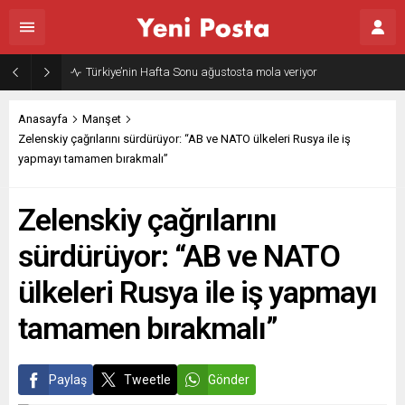
Türkiye’nin Hafta Sonu ağustosta mola veriyor
Anasayfa
Manşet
Zelenskiy çağrılarını sürdürüyor: “AB ve NATO ülkeleri Rusya ile iş
yapmayı tamamen bırakmalı”
Zelenskiy çağrılarını
sürdürüyor: “AB ve NATO
ülkeleri Rusya ile iş yapmayı
tamamen bırakmalı”
Paylaş
Tweetle
Gönder