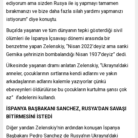
ediyorum ama sizden Rusya ile iş yapmayı tamamen
bırakmanızı ve bize daha fazla silah yardımı yapmanızı
istiyorum” diye konuştu.
Buça’da yaşanan ve tüm dünyanın tepki gösterdiği sivil
ölümleri ile İspanya İçsavaşı dönemi arasında bir
benzetme yapan Zelenskiy, “Nisan 2022’deyiz ama sanki
Gernika şehrinizin bombalandığı Nisan 1937’deyiz” dedi.
Ülkesinde yaşanan dramı anlatan Zelenskiy, “Ukrayna’daki
anneler, çocuklarının sırtlarına kendi adlarını ve yakın
arkadaşlarının adlarını kalemle yazıyorlar çünkü
ebeveynleri öldürülürse bu çocukların kurtulma şansı çok
az” ifadelerini kullandı.
İSPANYA BAŞBAKANI SANCHEZ, RUSYA’DAN SAVAŞI
BİTİRMESİNİ İSTEDİ
Diğer yandan Zelenskiy’nin ardından konuşan İspanya
Başbakanı Pedro Sanchez de Rusya’nın Ukrayna’daki