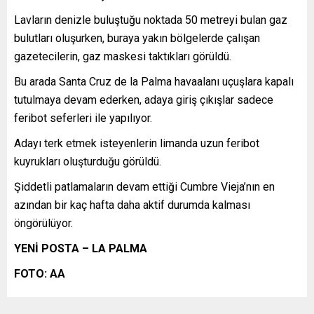
Lavların denizle buluştuğu noktada 50 metreyi bulan gaz
bulutları oluşurken, buraya yakın bölgelerde çalışan
gazetecilerin, gaz maskesi taktıkları görüldü.
Bu arada Santa Cruz de la Palma havaalanı uçuşlara kapalı
tutulmaya devam ederken, adaya giriş çıkışlar sadece
feribot seferleri ile yapılıyor.
Adayı terk etmek isteyenlerin limanda uzun feribot
kuyrukları oluşturduğu görüldü.
Şiddetli patlamaların devam ettiği Cumbre Vieja’nın en
azından bir kaç hafta daha aktif durumda kalması
öngörülüyor.
YENİ POSTA – LA PALMA
FOTO: AA