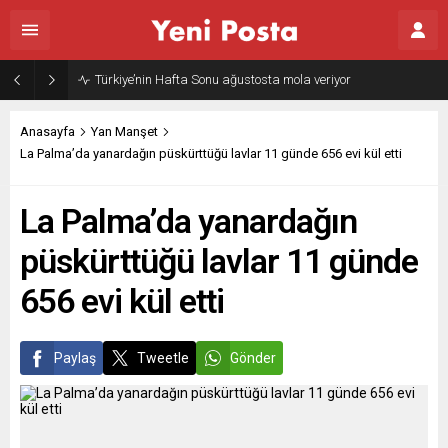
Türkiye’nin Hafta Sonu ağustosta mola veriyor
Anasayfa
Yan Manşet
La Palma’da yanardağın püskürttüğü lavlar 11 günde 656 evi kül etti
La Palma’da yanardağın
püskürttüğü lavlar 11 günde
656 evi kül etti
Paylaş
Tweetle
Gönder