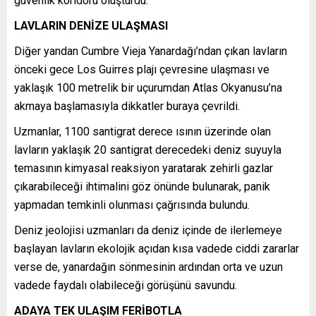
güvenlik koridoru oluşturdu.
LAVLARIN DENİZE ULAŞMASI
Diğer yandan Cumbre Vieja Yanardağı’ndan çıkan lavların
önceki gece Los Guirres plajı çevresine ulaşması ve
yaklaşık 100 metrelik bir uçurumdan Atlas Okyanusu’na
akmaya başlamasıyla dikkatler buraya çevrildi.
Uzmanlar, 1100 santigrat derece ısının üzerinde olan
lavların yaklaşık 20 santigrat derecedeki deniz suyuyla
temasının kimyasal reaksiyon yaratarak zehirli gazlar
çıkarabileceği ihtimalini göz önünde bulunarak, panik
yapmadan temkinli olunması çağrısında bulundu.
Deniz jeolojisi uzmanları da deniz içinde de ilerlemeye
başlayan lavların ekolojik açıdan kısa vadede ciddi zararlar
verse de, yanardağın sönmesinin ardından orta ve uzun
vadede faydalı olabileceği görüşünü savundu.
ADAYA TEK ULAŞIM FERİBOTLA