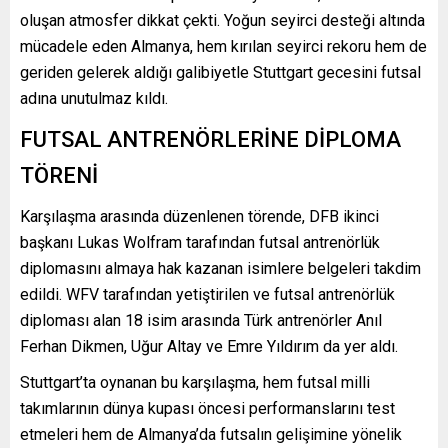
oluşan atmosfer dikkat çekti. Yoğun seyirci desteği altında
mücadele eden Almanya, hem kırılan seyirci rekoru hem de
geriden gelerek aldığı galibiyetle Stuttgart gecesini futsal
adına unutulmaz kıldı.
FUTSAL ANTRENÖRLERİNE DİPLOMA
TÖRENİ
Karşılaşma arasında düzenlenen törende, DFB ikinci
başkanı
Lukas Wolfram
tarafından futsal antrenörlük
diplomasını almaya hak kazanan isimlere belgeleri takdim
edildi. WFV tarafından yetiştirilen ve futsal antrenörlük
diploması alan 18 isim arasında Türk antrenörler
Anıl
Ferhan Dikmen
,
Uğur Altay
ve
Emre Yıldırım
da yer aldı.
Stuttgart’ta oynanan bu karşılaşma, hem futsal milli
takımlarının dünya kupası öncesi performanslarını test
etmeleri hem de Almanya’da futsalın gelişimine yönelik