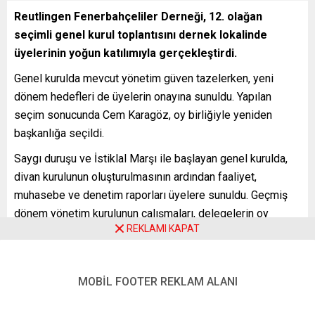
başkanlığa seçildi.
Saygı duruşu ve İstiklal Marşı ile başlayan genel kurulda,
divan kurulunun oluşturulmasının ardından faaliyet,
muhasebe ve denetim raporları üyelere sunuldu. Geçmiş
dönem yönetim kurulunun çalışmaları, delegelerin oy
birliğiyle ibra edilerek kabul edildi. Bu sonuç, dernek
üyelerinin mevcut yönetime duyduğu güvenin güçlü bir
göstergesi olarak değerlendirildi.
REKLAMI KAPAT
MOBİL FOOTER REKLAM ALANI