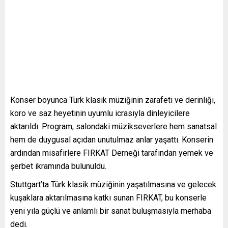
Konser boyunca Türk klasik müziğinin zarafeti ve derinliği,
koro ve saz heyetinin uyumlu icrasıyla dinleyicilere
aktarıldı. Program, salondaki müzikseverlere hem sanatsal
hem de duygusal açıdan unutulmaz anlar yaşattı. Konserin
ardından misafirlere FIRKAT Derneği tarafından yemek ve
şerbet ikramında bulunuldu.
Stuttgart
’ta Türk klasik müziğinin yaşatılmasına ve gelecek
kuşaklara aktarılmasına katkı sunan FIRKAT, bu konserle
yeni yıla güçlü ve anlamlı bir sanat buluşmasıyla merhaba
dedi.
SAMİ TOMBUL – STUTTGART
Benzer Konular