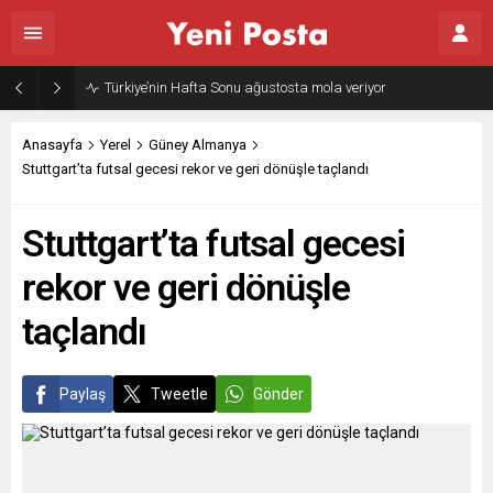
Gazze’nin geleceği: Teknokratik kontrol mü, kolonializm mi?
Anasayfa
Yerel
Güney Almanya
Stuttgart’ta futsal gecesi rekor ve geri dönüşle taçlandı
Stuttgart’ta futsal gecesi
rekor ve geri dönüşle
taçlandı
Paylaş
Tweetle
Gönder