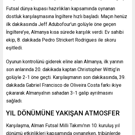
Futsal dünya kupası hazırlıkları kapsamında oynanan
dostluk karşılaşmasına İngiltere hızlı başladı. Maçın henüz
ilk dakikasında
Jeff Adubofour
’un golüyle öne geçen
İngiltere’ye, Almanya kısa sürede karşılık verdi. Ev sahibi
ekip, 8. dakikada
Pedro Strickert Rodrigues
ile skoru
eşitledi.
Oyunun kontrolünü giderek eline alan Almanya, ilk yarının
son anlarında 20. dakikada kaptan
Christopher Wittig
’in
golüyle 2-1 öne geçti. Karşılaşmanın son dakikasında, 39.
dakikada
Gabriel Francisco de Oliveira Costa
farkı ikiye
çıkararak Almanya’nın sahadan 3-1 galip ayrılmasını
sağladı.
YIL DÖNÜMÜNE YAKIŞAN ATMOSFER
Karşılaşma, Alman Futsal Milli Takımı’nın 10. kuruluş yıl
dönümü etkinlikleri kapsamında oynanırken, tribünlerde