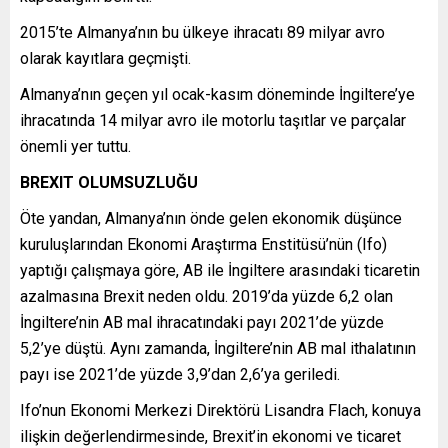
2015’te Almanya’nın bu ülkeye ihracatı 89 milyar avro
olarak kayıtlara geçmişti.
Almanya’nın geçen yıl ocak-kasım döneminde İngiltere’ye
ihracatında 14 milyar avro ile motorlu taşıtlar ve parçalar
önemli yer tuttu.
BREXIT OLUMSUZLUĞU
Öte yandan, Almanya’nın önde gelen ekonomik düşünce
kuruluşlarından Ekonomi Araştırma Enstitüsü’nün (Ifo)
yaptığı çalışmaya göre, AB ile İngiltere arasındaki ticaretin
azalmasına Brexit neden oldu. 2019’da yüzde 6,2 olan
İngiltere’nin AB mal ihracatındaki payı 2021’de yüzde
5,2’ye düştü. Aynı zamanda, İngiltere’nin AB mal ithalatının
payı ise 2021’de yüzde 3,9’dan 2,6’ya geriledi.
Ifo’nun Ekonomi Merkezi Direktörü Lisandra Flach, konuya
ilişkin değerlendirmesinde, Brexit’in ekonomi ve ticaret