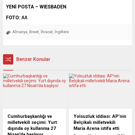
YENİ POSTA – WIESBADEN
FOTO:
AA
Almanya
Brexit
İhracat
İngiltere
,
,
,
Benzer Konular
Cumhurbaşkanlığı ve
Yolsuzluk iddiası: AP’nin
milletvekili seçimi: Yurt
Belçikalı milletvekili
dışında oy kullanma 27
Maria Arena istifa etti
Nisan’da başlıyor