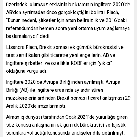
üzerindeki olumsuz etkisinin bir kısmının İngiltere 2020’de
AB’den ayrılmadan önce gerçekleştiğini belirtti. Flach,
“Bunun nedeni, şirketler için artan belirsizlik ve 2016’daki
referandumdan hemen sonra yeni ortama uyum sağlamaya
başlamalarıydı” dedi.
Lisandra Flach, Brexit sonrası ek gümrük bürokrasisi ve
test sertifikaları gibi ticarette yeni engellerin, AB ve
İngiltere şirketleri ve özellikle KOBİ’ler için “yıkıcı”
olduğunu vurguladı.
İngiltere 2020’de Avrupa Birliği’nden ayrılmıştı. Avrupa
Birliği (AB) ile İngiltere arasında aylardır süren
müzakerelerin ardından Brexit sonrası ticaret anlaşması 29
Aralık 2020’de imzalanmıştı.
Alman iş dünyası tarafından Ocak 2021’de yürürlüğe giren
söz konusu anlaşmanın ek gümrük bürokrasisi ve lojistik
sorunlara yol açtığı konusunda endişeler dile getirilmişti.