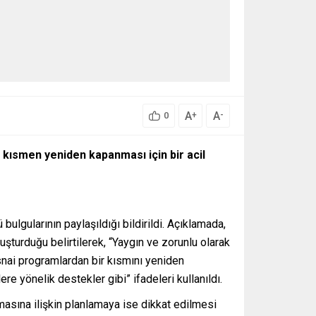
A
A
+
-
0
 kısmen yeniden kapanması için bir acil
lgularının paylaşıldığı bildirildi. Açıklamada,
luşturduğu belirtilerek, “Yaygın ve zorunlu olarak
snai programlardan bir kısmını yeniden
 yönelik destekler gibi” ifadeleri kullanıldı.
masına ilişkin planlamaya ise dikkat edilmesi