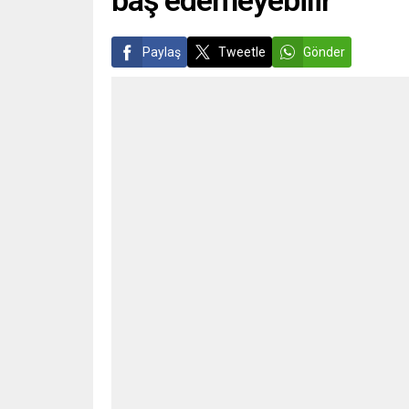
Paylaş
Tweetle
Gönder