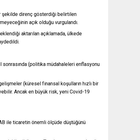
 şekilde direnç gösterdiği belirtilen
işmeyeceğinin açık olduğu vurgulandı.
lendiği aktarılan açıklamada, ülkede
aydedildi.
l sonrasında (politika müdahaleleri enflasyonu
lişmeler (küresel finansal koşulların hızlı bir
ebilir. Ancak en büyük risk, yeni Covid-19
AB ile ticaretin önemli ölçüde düştüğünü