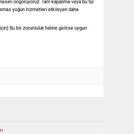
rülmesini öngörüyoruz. Tam kapanma veya bu tür
 temas yoğun hizmetleri etkileyen daha
için) Bu bir zorunluluk haline gelirse uygun