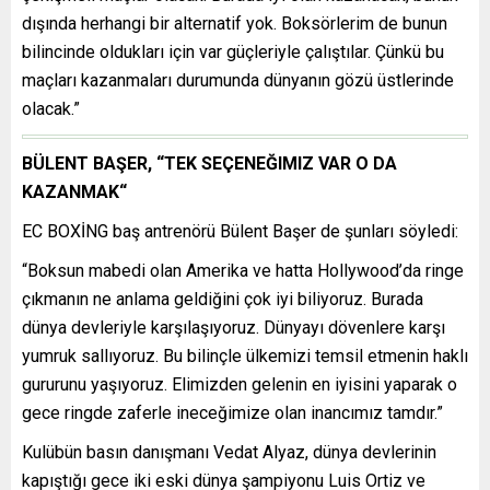
dışında herhangi bir alternatif yok. Boksörlerim de bunun
bilincinde oldukları için var güçleriyle çalıştılar. Çünkü bu
maçları kazanmaları durumunda dünyanın gözü üstlerinde
olacak.”
BÜLENT BAŞER, “TEK SEÇENEĞIMIZ VAR O DA
KAZANMAK“
EC BOXİNG baş antrenörü Bülent Başer de şunları söyledi:
“Boksun mabedi olan Amerika ve hatta Hollywood’da ringe
çıkmanın ne anlama geldiğini çok iyi biliyoruz. Burada
dünya devleriyle karşılaşıyoruz. Dünyayı dövenlere karşı
yumruk sallıyoruz. Bu bilinçle ülkemizi temsil etmenin haklı
gururunu yaşıyoruz. Elimizden gelenin en iyisini yaparak o
gece ringde zaferle ineceğimize olan inancımız tamdır.”
Kulübün basın danışmanı Vedat Alyaz, dünya devlerinin
kapıştığı gece iki eski dünya şampiyonu Luis Ortiz ve