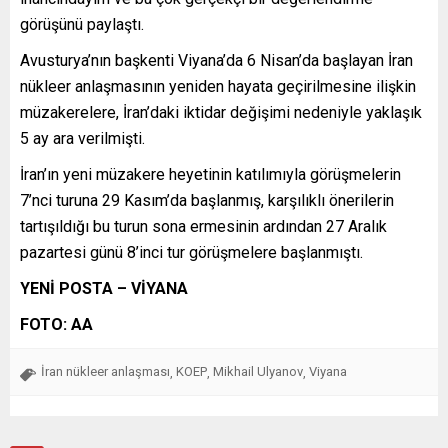
görüşünü paylaştı.
Avusturya’nın başkenti Viyana’da 6 Nisan’da başlayan İran
nükleer anlaşmasının yeniden hayata geçirilmesine ilişkin
müzakerelere, İran’daki iktidar değişimi nedeniyle yaklaşık
5 ay ara verilmişti.
İran’ın yeni müzakere heyetinin katılımıyla görüşmelerin
7’nci turuna 29 Kasım’da başlanmış, karşılıklı önerilerin
tartışıldığı bu turun sona ermesinin ardından 27 Aralık
pazartesi günü 8’inci tur görüşmelere başlanmıştı.
YENİ POSTA – VİYANA
FOTO: AA
İran nükleer anlaşması
KOEP
Mikhail Ulyanov
Viyana
,
,
,