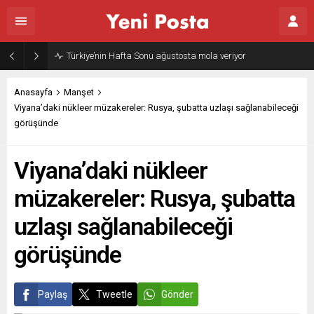
Gazze’nin geleceği: Teknokratik kontrol mü, kolonializm mi?
Anasayfa
Manşet
Viyana’daki nükleer müzakereler: Rusya, şubatta uzlaşı sağlanabileceği
görüşünde
Viyana’daki nükleer
müzakereler: Rusya, şubatta
uzlaşı sağlanabileceği
görüşünde
Paylaş
Tweetle
Gönder