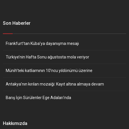
Son Haberler
Frankfurt’tan Küba’ya dayanışma mesajı
Türkiye’nin Hafta Sonu ağustosta mola veriyor
Münih’teki katliamının 10’ncu yıldönümü üzerine
Antakya’nın kırılan mozaiği: Kayıt altına almaya devam
Barış İçin Sürülenler Ege Adaları’nda
Hakkımızda