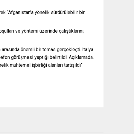
 “Afganistan’a yönelik sürdürülebilir bir
ulları ve yöntemi üzerinde çalıştıklarını,
 arasında önemli bir temas gerçekleşti. İtalya
lefon görüşmesi yaptığı belirtildi. Açıklamada,
k muhtemel işbirliği alanları tartışıldı”