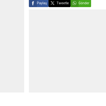
Paylaş
Tweetle
Gönder