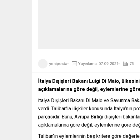
yeniposta
Yayınlama: 07.09.2021
75
İtalya Dışişleri Bakanı Luigi Di Maio, ülkesi
açıklamalarına göre değil, eylemlerine göre 
İtalya Dışişleri Bakanı Di Maio ve Savunma Baka
verdi. Taliban’la ilişkiler konusunda İtalya’nın
parçasıdır. Bunu, Avrupa Birliği dışişleri bakanl
açıklamalarına göre değil, eylemlerine göre de
Taliban’ın eylemlerinin beş kritere göre değerlen