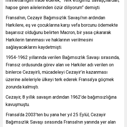
minnettarlığını ifade ederek, “Terk ettiğimiz savaşçılardan,
hapse giren ailelerinden özür diliyorum” demişti.
Fransa’nın, Cezayir Bağımsızlık Savaşı’nın ardından
Harkilere, eş ve çocuklarına karşı vefa borcunu ödemekte
başarısız olduğunu belirten Macron, bir yasa çıkararak
Harkilerin tanınması ve haklarının verilmesini
sağlayacaklarını kaydetmişti.
1954-1962 yıllarında verilen Bağımsızlık Savaşı sırasında,
Fransız ordusunda görev alan ve Harkiler adı verilen on
binlerce Cezayirli, mücadeleyi Cezayir’in kazanması
üzerine aileleriyle ülkeyi terk ederek Fransa’ya göçmek
zorunda kalmıştı.
Cezayir, 8 yıllık savaşın ardından 1962’de bağımsızlığına
kavuşmuştu.
Fransa’da 2003’ten bu yana her yıl 25 Eylül, Cezayir
Bağımsızlık Savaşı sırasında Fransa’nın yanında yer alan