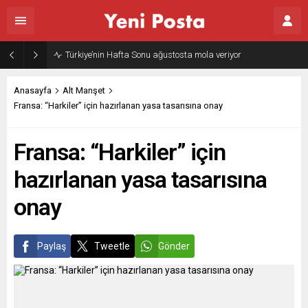
Türkiye’nin Hafta Sonu ağustosta mola veriyor
Anasayfa
Alt Manşet
Fransa: “Harkiler” için hazırlanan yasa tasarısına onay
Fransa: “Harkiler” için
hazırlanan yasa tasarısına
onay
Paylaş
Tweetle
Gönder