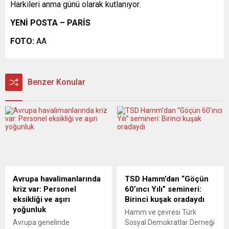
Harkileri anma günü olarak kutlanıyor.
YENİ POSTA – PARİS
FOTO:
AA
Benzer Konular
Avrupa havalimanlarında
TSD Hamm’dan “Göçün
kriz var: Personel
60’ıncı Yılı” semineri:
eksikliği ve aşırı
Birinci kuşak oradaydı
yoğunluk
Hamm ve çevresi Türk
Avrupa genelinde
Sosyal Demokratlar Derneği