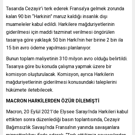
Tasarıda Cezayir’i terk ederek Fransa’ya gelmek zorunda
kalan 90 bin “Harkinin” maruz kaldığı insanlık dışı
muameleler kabul edildi. Harkilere mağduriyetlerinin
giderilmesi için maddi tazminat verilmesi öngörülen
tasarıya göre yaklaşık 50 bin Harki’nin her birine 2 bin ila
15 bin avro ödeme yapılması planlanıyor.
Bunun toplam maliyetinin 310 milyon avro olduğu belirtildi.
Tasarıya göre bu konuda çalışma yapmak üzere bir
komisyon oluşturulacak. Komisyon, ayrıca Harkilerin
mağduriyetlerinin giderilmesi konusundaki taleplerini
hükümete iletebilecek.
MACRON HARKİLERDEN ÖZÜR DİLEMİŞTİ
Macron, 20 Eylül 2021’de Elysee Sarayı’nda Harkileri kabul
ettikten sonra düzenlediği basın toplantısında, Cezayir
Bağımsızlık Savaşı’nda Fransa’nın yanında savaşanlara