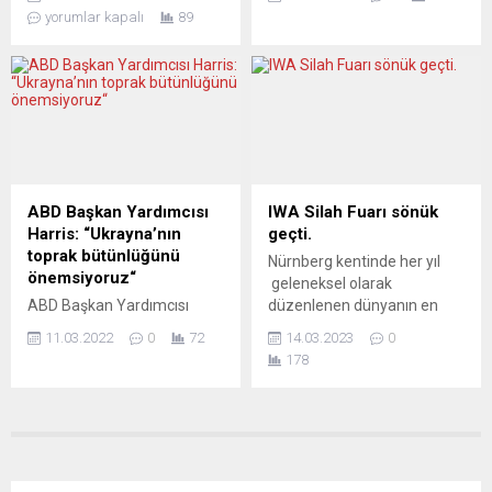
verilirken, Ukrayna’nın
siyasal gözlemcilere göre,
yorumlar kapalı
89
NATO’ya üyelik talebi yine
AB’nin çatırdadığını
karşılık bulmadı. Avrupalı
gösteriyor ve Berlin
liderler bugün Avrupa Siyasi
dizginleri ele almak istiyor.
Topluluğu’nun (AST) ikinci
Alman Dışişleri Bakanı
zirvesi için Moldova’nın tarihi
Maas, çevrimiçi düzenlenen
Mimi Kalesi’nde bir araya
Alman Büyükelçileri
geldi. Ukrayna’ya yaklaşık 20
Toplantısı’nda yaptığı
kilometre mesafedeki Mimi
konuşmada, AB dış
Kalesi’de toplanan 50’ye
politikasının, veto edenler
ABD Başkan Yardımcısı
IWA Silah Fuarı sönük
yakın lider, Rusya’ya...
tarafından felç edilerek
Harris: “Ukrayna’nın
geçti.
daha fazla rehin
toprak bütünlüğünü
Nürnberg kentinde her yıl
tutulmasına izin
önemsiyoruz“
geleneksel olarak
verilmemesi gerektiğini
ABD Başkan Yardımcısı
düzenlenen dünyanın en
söyledi. Bunu yapanların
Kamala Harris, “Ukrayna’nın
büyük silah fuarı IWA bu yıl
Avrupa’nın birlikteliğini...
11.03.2022
0
72
14.03.2023
0
toprak bütünlüğü ve
sönük geçti. Korona salgını
178
egemenliğini önemsiyoruz”
dünyada yüz binlerce can
dedi. Polonya’nın başkenti
alırken silah şirketleri de bu
Varşova’da Kanada
durumdan olumsuz
Başbakanı Justin Trudeau
etkilendi. Türkiye’den de
ile bir araya gelen Kamala
katılan silah şirketlerinin
Harris, Trudeau ile aynı
sahipleri bu yılki fuardan