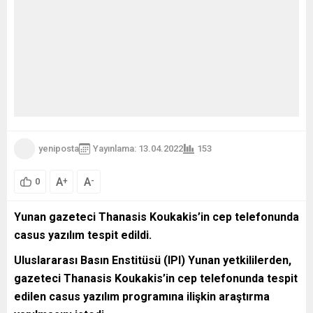
yeniposta
Yayınlama: 13.04.2022
153
A
A
+
-
0
Yunan gazeteci Thanasis Koukakis’in cep telefonunda
casus yazılım tespit edildi.
Uluslararası Basın Enstitüsü (IPI) Yunan yetkililerden,
gazeteci Thanasis Koukakis’in cep telefonunda tespit
edilen casus yazılım programına ilişkin araştırma