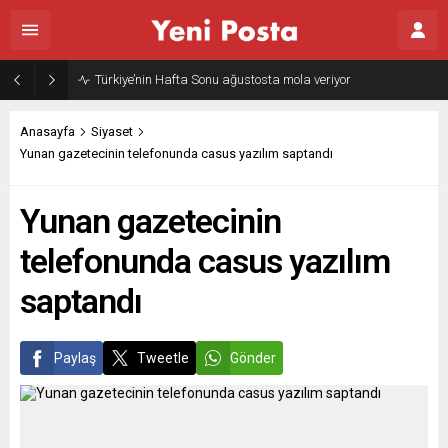
Türkiye’nin Hafta Sonu ağustosta mola veriyor
Anasayfa
Siyaset
Yunan gazetecinin telefonunda casus yazılım saptandı
Yunan gazetecinin
telefonunda casus yazılım
saptandı
Paylaş
Tweetle
Gönder