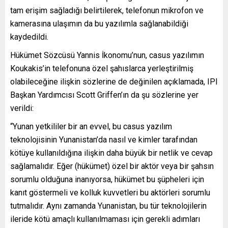
tam erişim sağladığı belirtilerek, telefonun mikrofon ve
kamerasına ulaşımın da bu yazılımla sağlanabildiği
kaydedildi.
Hükümet Sözcüsü Yannis İkonomu’nun, casus yazılımın
Koukakis’in telefonuna özel şahıslarca yerleştirilmiş
olabileceğine ilişkin sözlerine de değinilen açıklamada, IPI
Başkan Yardımcısı Scott Griffen’ın da şu sözlerine yer
verildi:
“Yunan yetkililer bir an evvel, bu casus yazılım
teknolojisinin Yunanistan’da nasıl ve kimler tarafından
kötüye kullanıldığına ilişkin daha büyük bir netlik ve cevap
sağlamalıdır. Eğer (hükümet) özel bir aktör veya bir şahsın
sorumlu olduğuna inanıyorsa, hükümet bu şüpheleri için
kanıt göstermeli ve kolluk kuvvetleri bu aktörleri sorumlu
tutmalıdır. Aynı zamanda Yunanistan, bu tür teknolojilerin
ileride kötü amaçlı kullanılmaması için gerekli adımları