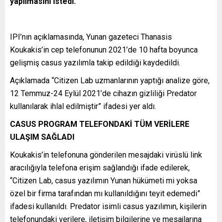
yapılmasını istedi.
IPI’nın açıklamasında, Yunan gazeteci Thanasis
Koukakis’in cep telefonunun 2021’de 10 hafta boyunca
gelişmiş casus yazılımla takip edildiği kaydedildi.
Açıklamada “Citizen Lab uzmanlarının yaptığı analize göre,
12 Temmuz-24 Eylül 2021’de cihazın gizliliği Predator
kullanılarak ihlal edilmiştir” ifadesi yer aldı.
CASUS PROGRAM TELEFONDAKİ TÜM VERİLERE
ULAŞIM SAĞLADI
Koukakis’in telefonuna gönderilen mesajdaki virüslü link
aracılığıyla telefona erişim sağlandığı ifade edilerek,
“Citizen Lab, casus yazılımın Yunan hükümeti mi yoksa
özel bir firma tarafından mı kullanıldığını teyit edemedi”
ifadesi kullanıldı. Predator isimli casus yazılımın, kişilerin
telefonundaki verilere, iletişim bilgilerine ve mesajlarına