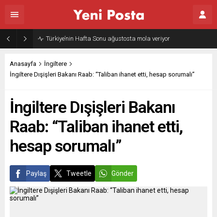
Türkiye’nin Hafta Sonu ağustosta mola veriyor
Anasayfa
İngiltere
İngiltere Dışişleri Bakanı Raab: “Taliban ihanet etti, hesap sorumalı”
İngiltere Dışişleri Bakanı
Raab: “Taliban ihanet etti,
hesap sorumalı”
Paylaş
Tweetle
Gönder