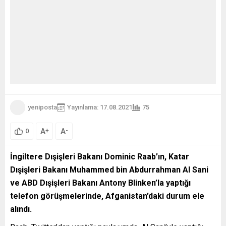
yeniposta
Yayınlama: 17.08.2021
75
A
A
+
-
0
İngiltere Dışişleri Bakanı Dominic Raab’ın, Katar
Dışişleri Bakanı Muhammed bin Abdurrahman Al Sani
ve ABD Dışişleri Bakanı Antony Blinken’la yaptığı
telefon görüşmelerinde, Afganistan’daki durum ele
alındı.