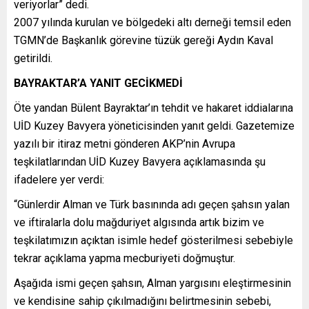
veriyorlar” dedi.
2007 yılında kurulan ve bölgedeki altı derneği temsil eden
TGMN’de Başkanlık görevine tüzük gereği Aydın Kaval
getirildi.
BAYRAKTAR’A YANIT GECİKMEDİ
Öte yandan Bülent Bayraktar’ın tehdit ve hakaret iddialarına
UİD Kuzey Bavyera yöneticisinden yanıt geldi. Gazetemize
yazılı bir itiraz metni gönderen AKP’nin Avrupa
teşkilatlarından UİD Kuzey Bavyera açıklamasında şu
ifadelere yer verdi:
“Günlerdir Alman ve Türk basınında adı geçen şahsın yalan
ve iftiralarla dolu mağduriyet algısında artık bizim ve
teşkilatımızın açıktan isimle hedef gösterilmesi sebebiyle
tekrar açıklama yapma mecburiyeti doğmuştur.
Aşağıda ismi geçen şahsın, Alman yargısını eleştirmesinin
ve kendisine sahip çıkılmadığını belirtmesinin sebebi,