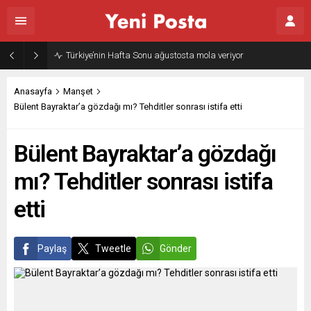
Gazze’nin geleceği: Teknokratik kontrol mü, kolonializm mi?
Anasayfa
Manşet
Bülent Bayraktar’a gözdağı mı? Tehditler sonrası istifa etti
Bülent Bayraktar’a gözdağı
mı? Tehditler sonrası istifa
etti
Paylaş
Tweetle
Gönder