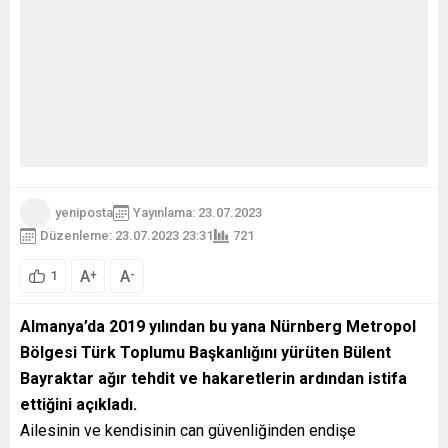
yeniposta
Yayınlama: 23.07.2023
Düzenleme: 23.07.2023 23:31
721
A
A
+
-
1
Almanya’da 2019 yılından bu yana Nürnberg Metropol
Bölgesi Türk Toplumu Başkanlığını yürüten Bülent
Bayraktar ağır tehdit ve hakaretlerin ardından istifa
ettiğini açıkladı.
Ailesinin ve kendisinin can güvenliğinden endişe