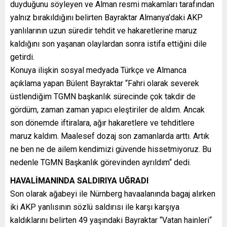
duyduğunu söyleyen ve Alman resmi makamları tarafından
yalnız bırakıldığını belirten Bayraktar Almanya’daki AKP
yanlılarının uzun süredir tehdit ve hakaretlerine maruz
kaldığını son yaşanan olaylardan sonra istifa ettiğini dile
getirdi.
Konuya ilişkin sosyal medyada Türkçe ve Almanca
açıklama yapan Bülent Bayraktar “Fahri olarak severek
üstlendiğim TGMN başkanlık sürecinde çok takdir de
gördüm, zaman zaman yapıcı eleştiriler de aldım. Ancak
son dönemde iftiralara, ağır hakaretlere ve tehditlere
maruz kaldım. Maalesef dozaj son zamanlarda arttı. Artık
ne ben ne de ailem kendimizi güvende hissetmiyoruz. Bu
nedenle TGMN Başkanlık görevinden ayrıldım“ dedi.
HAVALİMANINDA SALDIRIYA UĞRADI
Son olarak ağabeyi ile Nürnberg havaalanında bagaj alırken
iki AKP yanlısının sözlü saldırısı ile karşı karşıya
kaldıklarını belirten 49 yaşındaki Bayraktar “Vatan hainleri“