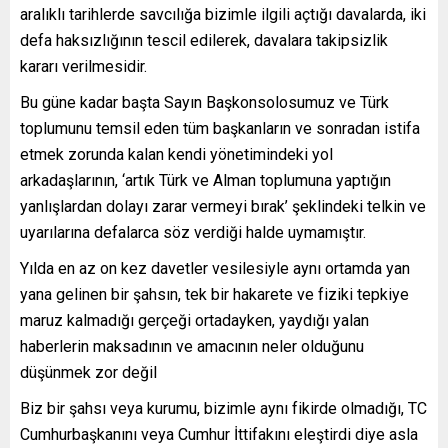
aralıklı tarihlerde savcılığa bizimle ilgili açtığı davalarda, iki
defa haksızlığının tescil edilerek, davalara takipsizlik
kararı verilmesidir.
Bu güne kadar başta Sayın Başkonsolosumuz ve Türk
toplumunu temsil eden tüm başkanların ve sonradan istifa
etmek zorunda kalan kendi yönetimindeki yol
arkadaşlarının, ‘artık Türk ve Alman toplumuna yaptığın
yanlışlardan dolayı zarar vermeyi bırak’ şeklindeki telkin ve
uyarılarına defalarca söz verdiği halde uymamıştır.
Yılda en az on kez davetler vesilesiyle aynı ortamda yan
yana gelinen bir şahsın, tek bir hakarete ve fiziki tepkiye
maruz kalmadığı gerçeği ortadayken, yaydığı yalan
haberlerin maksadının ve amacının neler olduğunu
düşünmek zor değil
Biz bir şahsı veya kurumu, bizimle aynı fikirde olmadığı, TC
Cumhurbaşkanını veya Cumhur İttifakını eleştirdi diye asla