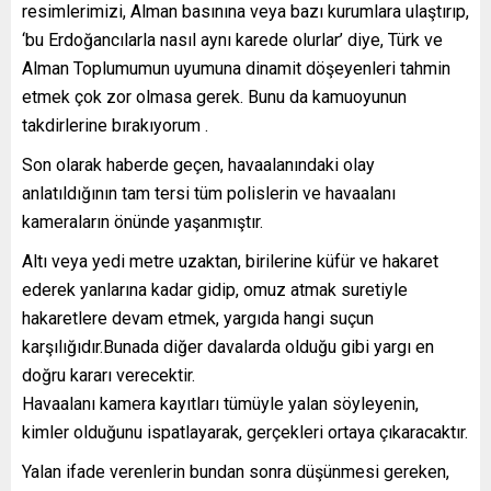
resimlerimizi, Alman basınına veya bazı kurumlara ulaştırıp,
‘bu Erdoğancılarla nasıl aynı karede olurlar’ diye, Türk ve
Alman Toplumumun uyumuna dinamit döşeyenleri tahmin
etmek çok zor olmasa gerek. Bunu da kamuoyunun
takdirlerine bırakıyorum .
Son olarak haberde geçen, havaalanındaki olay
anlatıldığının tam tersi tüm polislerin ve havaalanı
kameraların önünde yaşanmıştır.
Altı veya yedi metre uzaktan, birilerine küfür ve hakaret
ederek yanlarına kadar gidip, omuz atmak suretiyle
hakaretlere devam etmek, yargıda hangi suçun
karşılığıdır.Bunada diğer davalarda olduğu gibi yargı en
doğru kararı verecektir.
Havaalanı kamera kayıtları tümüyle yalan söyleyenin,
kimler olduğunu ispatlayarak, gerçekleri ortaya çıkaracaktır.
Yalan ifade verenlerin bundan sonra düşünmesi gereken,