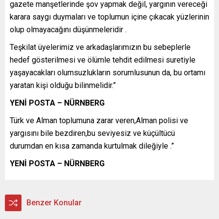
gazete manşetlerinde şov yapmak değil, yargının vereceği
karara saygı duymaları ve toplumun içine çıkacak yüzlerinin
olup olmayacağını düşünmeleridir .
Teşkilat üyelerimiz ve arkadaşlarımızın bu sebeplerle
hedef gösterilmesi ve ölümle tehdit edilmesi suretiyle
yaşayacakları olumsuzlukların sorumlusunun da, bu ortamı
yaratan kişi olduğu bilinmelidir.”
YENİ POSTA – NÜRNBERG
Türk ve Alman toplumuna zarar veren,Alman polisi ve
yargısını bile bezdiren,bu seviyesiz ve küçültücü
durumdan en kısa zamanda kurtulmak dileğiyle .”
YENİ POSTA – NÜRNBERG
Benzer Konular