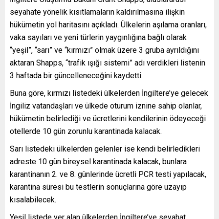
seyahate yönelik kısıtlamaların kaldırılmasına ilişkin
hükümetin yol haritasını açıkladı. Ülkelerin aşılama oranları,
vaka sayıları ve yeni türlerin yaygınlığına bağlı olarak
“yeşil”, “sarı” ve “kırmızı” olmak üzere 3 gruba ayrıldığını
aktaran Shapps, “trafik ışığı sistemi” adı verdikleri listenin
3 haftada bir güncelleneceğini kaydetti.
Buna göre, kırmızı listedeki ülkelerden İngiltere’ye gelecek
İngiliz vatandaşları ve ülkede oturum iznine sahip olanlar,
hükümetin belirlediği ve ücretlerini kendilerinin ödeyeceği
otellerde 10 gün zorunlu karantinada kalacak.
Sarı listedeki ülkelerden gelenler ise kendi belirledikleri
adreste 10 gün bireysel karantinada kalacak, bunlara
karantinanın 2. ve 8. günlerinde ücretli PCR testi yapılacak,
karantina süresi bu testlerin sonuçlarına göre uzayıp
kısalabilecek.
Yeşil listede yer alan ülkelerden İngiltere’ye seyahat