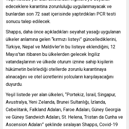
edeceklere karantina zorunluluğu uygulanmayacak ve
bunlardan son 72 saat içerisinde yaptırdıkları PCR testi
sonucu talep edilecek.
Shapps, daha önce açıkladıkları seyahat yasağı uygulanan
ülkeler anlamına gelen “kırmızı listeyi” güncellediklerini,
Türkiye, Nepal ve Maldivler’in bu listeye eklendiğini, 12
Mayıs’tan itibaren bu ülkelerden gelecek İngiliz
vatandaşlarının ve ülkede oturum iznine sahip kişilerin
hükümetin belirlediği otellerde zorunlu karantinaya
alınacağını ve otel ücretlerini yolcuların karşılayacağını
duyurdu.
Yeşil listede yer alan ülkeleri, “Portekiz, İsrail, Singapur,
Avustralya, Yeni Zelanda, Brunei Sultanlığı, İzlanda,
Cebelitarık, Falkland Adaları, Faroe Adaları, Güney Georgia
ve Güney Sandwich Adaları, St. Helena, Tristan da Cunha ve
Ascension Adaları” şeklinde sıralayan Shapps, Covid-19