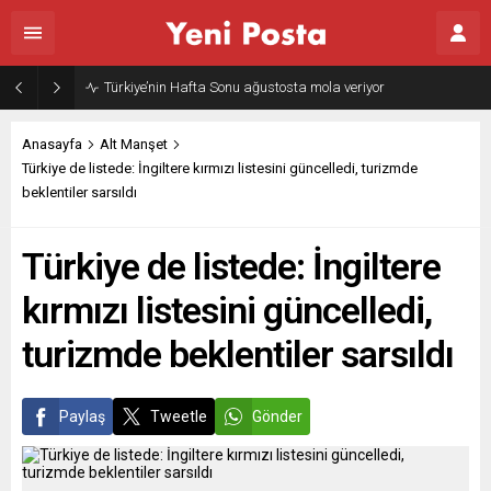
Türkiye’nin Hafta Sonu ağustosta mola veriyor
Anasayfa
Alt Manşet
Türkiye de listede: İngiltere kırmızı listesini güncelledi, turizmde
beklentiler sarsıldı
Türkiye de listede: İngiltere
kırmızı listesini güncelledi,
turizmde beklentiler sarsıldı
Paylaş
Tweetle
Gönder