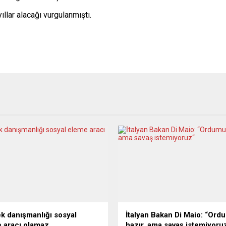
llar alacağı vurgulanmıştı.
k danışmanlığı sosyal
İtalyan Bakan Di Maio: “Or
 aracı olamaz
hazır, ama savaş istemiyoru