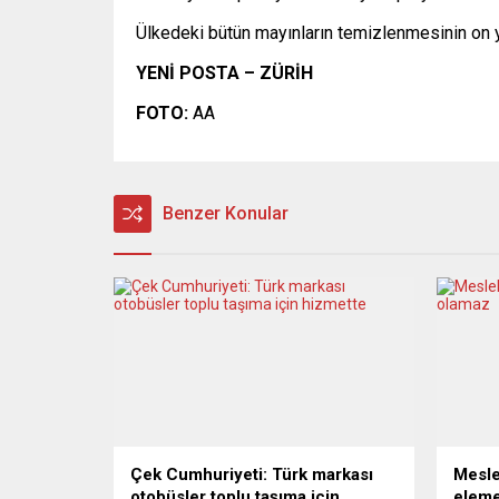
Ülkedeki bütün mayınların temizlenmesinin on yı
YENİ POSTA – ZÜRİH
FOTO:
AA
Benzer Konular
Çek Cumhuriyeti: Türk markası
Mesle
otobüsler toplu taşıma için
eleme