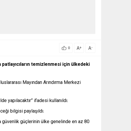
A
A
+
-
0
patlayıcıların temizlenmesi için ülkedeki
 Uluslararası Mayından Arındırma Merkezi
de yapılacaktır” ifadesi kullanıldı.
eği bilgisi paylaşıldı.
 güvenlik güçlerinin ülke genelinde en az 80