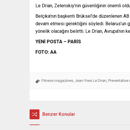
Le Drian, Zelenskiy’nin güvenliğinin önemli old
Belçika’nın başkenti Brüksel’de düzenlenen AB D
devam etmesi gerektiğini söyledi. Belarus’un gid
yönelik olacağını belirtti. Le Drian, Avrupa’nın 
YENİ POSTA – PARİS
FOTO: AA
Fitness magazines
Jean-Yves Le Drian
Preventative
,
,
Benzer Konular