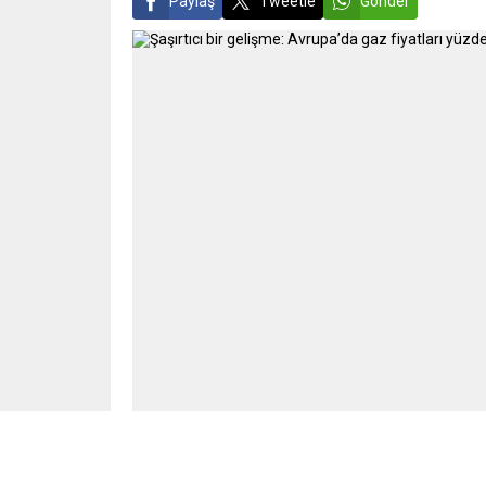
Paylaş
Tweetle
Gönder