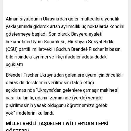
Alman siyasetinin Ukrayna’dan gelen mültecilere yönelik
yaklaşımında giderek artan ayrımcılık uç noktalarda kendini
göstermeye başladı. Son olarak Bavyera eyaleti
hükümetinin Uyum Sorumlusu, Hıristiyan Sosyal Birlik
(CSU) partili milletvekili Gudrun Brendel-Fischer’in basın
bildirisindeki ayrımcı ve ırkçı ifadeler adeta dudak
uçuklattı.
Brendel-Fischer Ukrayna’dan gelenlere uyum için öncelikli
olarak dil derslerinin verilmesini talep ettiği
açıklamasında “Ukrayna’dan gelenlere çamaşır makinesi
nasıl kullanılır, odanın zemininde (yerde) yemek
pişirilmesinin yasak olduğunu öğretmemize gerek
yok” ifadelerini kullandı.
MİLLETVEKİLİ TAŞDELEN TWİTTER’DAN TEPKİ