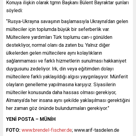
Konuya ilişkin olarak tgmn Başkanı Bülent Bayraktar şunları
söyledi:
“Rusya-Ukrayna savaşının başlamasıyla Ukrayna’dan gelen
mülteciler için toplumda büyük bir seferberlik var.
Mültecilere yardımları Türk toplumu can-ı gönülden
destekliyor, normal olanı da zaten bu. Yalnız diğer
ülkelerden gelen mültecilere aynı kolaylıkların
sağlanmaması ve farklı hizmetlerin sunulması hakkaniyet
duygusunu zedeliyor. Irk, din veya eğitimden dolayı
mültecilere farklı yaklaşıldığı algısı yaygınlaşıyor. Münferit
olayların genelleme yapılmasına karşıyız. Siyasilerin
mülteciler konusunda daha hassas olması gerekiyor,
Almanya’da her insana aynı şekilde yaklaşılması gerektiğini
her zaman göz önünde bulundurmaları gerekiyor.”
YENİ POSTA – MÜNİH
FOTO:
www.brendel-fischer.de
; www.arif-tasdelen.de