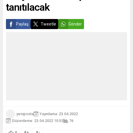
tanıtılacak
Paylaş
Tweetle
Gönder
yeniposta
Yayınlama: 23.04.2022
Düzenleme: 23.04.2022 10:53
76
A
A
+
-
0