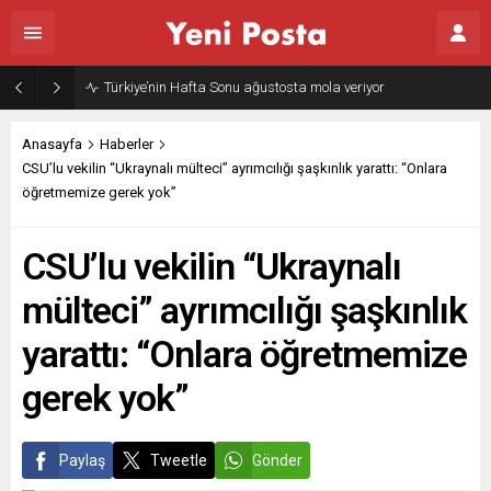
Gazze’nin geleceği: Teknokratik kontrol mü, kolonializm mi?
Anasayfa
Haberler
CSU’lu vekilin “Ukraynalı mülteci” ayrımcılığı şaşkınlık yarattı: “Onlara
öğretmemize gerek yok”
CSU’lu vekilin “Ukraynalı
mülteci” ayrımcılığı şaşkınlık
yarattı: “Onlara öğretmemize
gerek yok”
Paylaş
Tweetle
Gönder