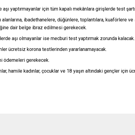
aşı yaptırmayanlar için tüm kapalı mekânlara girişlerde test şartı 
 alanlarına, ibadethanelere, düğünlere, toplantılara, kuaförlere v
diğine dair belge ibraz edilmesi gerekecek.
lerde aşı olmayanlar ise mecburi test yaptırmak zorunda kalacak.
inler ücretsiz korona testlerinden yararlanamayacak.
rini ödemeleri gerekecek.
nlar, hamile kadınlar, çocuklar ve 18 yaşın altındaki gençler için