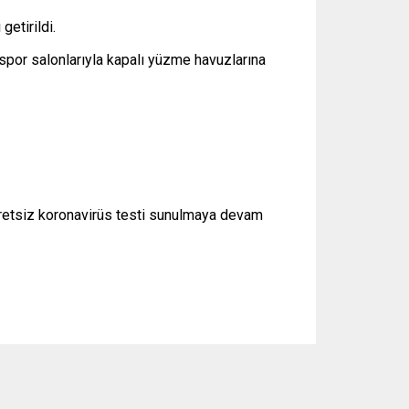
getirildi.
e spor salonlarıyla kapalı yüzme havuzlarına
 ücretsiz koronavirüs testi sunulmaya devam