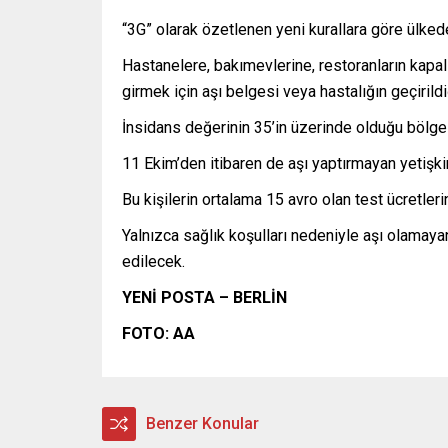
“3G” olarak özetlenen yeni kurallara göre ülkede 
Hastanelere, bakımevlerine, restoranların kapalı
girmek için aşı belgesi veya hastalığın geçiril
İnsidans değerinin 35’in üzerinde olduğu bölge
11 Ekim’den itibaren de aşı yaptırmayan yetişk
Bu kişilerin ortalama 15 avro olan test ücretle
Yalnızca sağlık koşulları nedeniyle aşı olamaya
edilecek.
YENİ POSTA – BERLİN
FOTO: AA
Benzer Konular