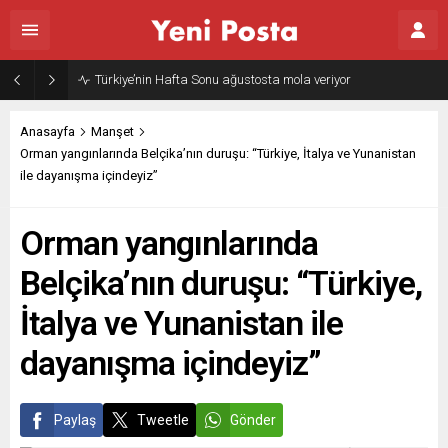
Türkiye’nin Hafta Sonu ağustosta mola veriyor
Anasayfa
Manşet
Orman yangınlarında Belçika’nın duruşu: “Türkiye, İtalya ve Yunanistan
ile dayanışma içindeyiz”
Orman yangınlarında
Belçika’nın duruşu: “Türkiye,
İtalya ve Yunanistan ile
dayanışma içindeyiz”
Paylaş
Tweetle
Gönder