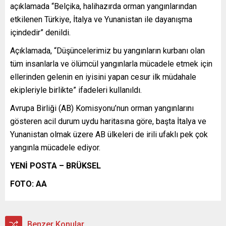
açıklamada “Belçika, halihazırda orman yangınlarından
etkilenen Türkiye, İtalya ve Yunanistan ile dayanışma
içindedir” denildi.
Açıklamada, “Düşüncelerimiz bu yangınların kurbanı olan
tüm insanlarla ve ölümcül yangınlarla mücadele etmek için
ellerinden gelenin en iyisini yapan cesur ilk müdahale
ekipleriyle birlikte” ifadeleri kullanıldı.
Avrupa Birliği (AB) Komisyonu’nun orman yangınlarını
gösteren acil durum uydu haritasına göre, başta İtalya ve
Yunanistan olmak üzere AB ülkeleri de irili ufaklı pek çok
yangınla mücadele ediyor.
YENİ POSTA – BRÜKSEL
FOTO: AA
Benzer Konular