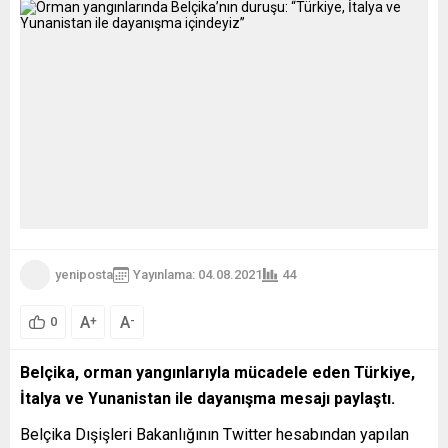
yeniposta
Yayınlama: 04.08.2021
44
A
A
+
-
0
Belçika, orman yangınlarıyla mücadele eden Türkiye,
İtalya ve Yunanistan ile dayanışma mesajı paylaştı.
Belçika Dışişleri Bakanlığının Twitter hesabından yapılan