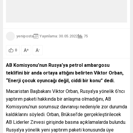
yeniposta
Yayınlama: 30.05.2022
75
A
A
+
-
0
AB Komisyonu’nun Rusya’ya petrol ambargosu
teklifini bir anda ortaya attığını belirten Viktor Orban,
“Enerji çocuk oyuncağı değil, ciddi bir konu” dedi.
Macaristan Başbakanı Viktor Orban, Rusya’ya yönelik 6’ncı
yaptırım paketi hakkında bir anlaşma olmadığını, AB
Komisyonu’nun sorumsuz davranışı nedeniyle zor durumda
kaldıklarını söyledi. Orban, Brüksel’de gerçekleştirilecek
AB Liderler Zirvesi girişinde basına açıklamalarda bulundu.
Rusya’ya yönelik yeni yaptırım paketi konusunda üye