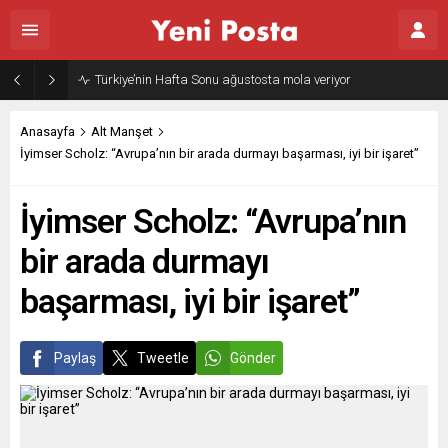
Türkiye’nin Hafta Sonu ağustosta mola veriyor
Anasayfa
Alt Manşet
İyimser Scholz: “Avrupa’nın bir arada durmayı başarması, iyi bir işaret”
İyimser Scholz: “Avrupa’nın
bir arada durmayı
başarması, iyi bir işaret”
Paylaş
Tweetle
Gönder