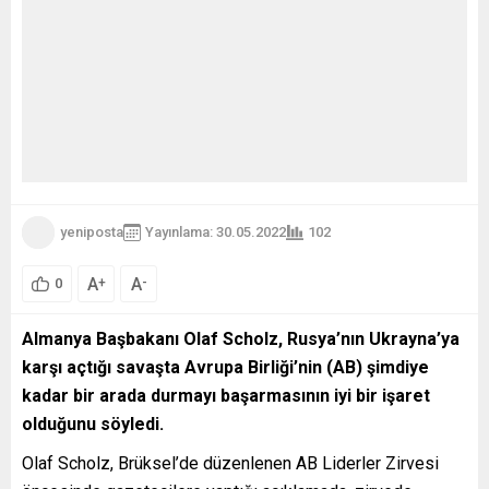
yeniposta
Yayınlama: 30.05.2022
102
A
A
+
-
0
Almanya Başbakanı Olaf Scholz, Rusya’nın Ukrayna’ya
karşı açtığı savaşta Avrupa Birliği’nin (AB) şimdiye
kadar bir arada durmayı başarmasının iyi bir işaret
olduğunu söyledi.
Olaf Scholz, Brüksel’de düzenlenen AB Liderler Zirvesi