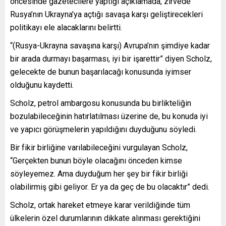
öncesinde gazetecilere yaptığı açıklamada, zirvede
Rusya’nın Ukrayna’ya açtığı savaşa karşı geliştirecekleri
politikayı ele alacaklarını belirtti.
“(Rusya-Ukrayna savaşına karşı) Avrupa’nın şimdiye kadar
bir arada durmayı başarması, iyi bir işarettir” diyen Scholz,
gelecekte de bunun başarılacağı konusunda iyimser
olduğunu kaydetti.
Scholz, petrol ambargosu konusunda bu birlikteliğin
bozulabileceğinin hatırlatılması üzerine de, bu konuda iyi
ve yapıcı görüşmelerin yapıldığını duyduğunu söyledi.
Bir fikir birliğine varılabileceğini vurgulayan Scholz,
“Gerçekten bunun böyle olacağını önceden kimse
söyleyemez. Ama duyduğum her şey bir fikir birliği
olabilirmiş gibi geliyor. Er ya da geç de bu olacaktır” dedi.
Scholz, ortak hareket etmeye karar verildiğinde tüm
ülkelerin özel durumlarının dikkate alınması gerektiğini