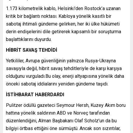
1.173 kilometrelik kablo, Helsinki’den Rostock’a uzanan
kritik bir bağlantı noktası. Kabloya yönelik kasıtlı bir
sabotaj ihtimali gündeme gelirken, her iki ülke hükümeti
derin endişelerini dile getirerek kapsamlı bir soruşturma
başlattıklarını duyurdu.
HİBRİT SAVAŞ TEHDİDİ
Yetkililer, Avrupa güvenliğinin yalnızca Rusya-Ukrayna
savaşıyla değil, hibrit savaş tehditleriyle de karşı karşıya
olduğunu vurguladı.Bu olay, enerji altyapısına yönelik daha
önceki sabotaj iddialarını yeniden gündeme taşıdı.
İSTİHBARAT HABERDARDI
Pulitzer ödüllü gazeteci Seymour Hersh, Kuzey Akım boru
hattına yönelik saldırının ABD ve Norveç tarafından
düzenlendiğini, Alman Başbakanı Olaf Scholz’un da bu
bilgiyi örtbas ettiğini öne sürmüştü. Ancak son sızıntılar,