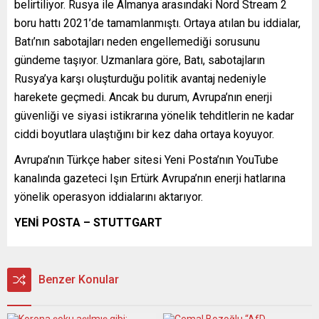
belirtiliyor. Rusya ile Almanya arasındaki Nord Stream 2
boru hattı 2021’de tamamlanmıştı. Ortaya atılan bu iddialar,
Batı’nın sabotajları neden engellemediği sorusunu
gündeme taşıyor. Uzmanlara göre, Batı, sabotajların
Rusya’ya karşı oluşturduğu politik avantaj nedeniyle
harekete geçmedi. Ancak bu durum, Avrupa’nın enerji
güvenliği ve siyasi istikrarına yönelik tehditlerin ne kadar
ciddi boyutlara ulaştığını bir kez daha ortaya koyuyor.
Avrupa’nın Türkçe haber sitesi Yeni Posta’nın YouTube
kanalında gazeteci Işın Ertürk Avrupa’nın enerji hatlarına
yönelik operasyon iddialarını aktarıyor.
YENİ POSTA – STUTTGART
Benzer Konular