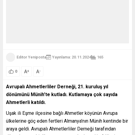
Editor Yeniposta
Yayınlama: 20.11.2024
165
A
A
+
-
0
Avrupalı Ahmetlerliler Derneği, 21. kuruluş yıl
dönümünü Münih’te kutladı. Kutlamaya çok sayıda
Ahmetlerli katıldı.
Uşak ili Eşme ilçesine bağlı Ahmetler köyünün Avrupa
ülkelerine göç eden fertleri Almanya’nın Münih kentinde bir
araya geldi. Avrupalı Ahmetlerliler Derneği tarafından