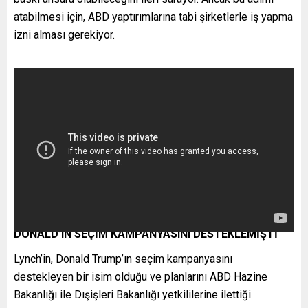
atabilmesi için, ABD yaptırımlarına tabi şirketlerle iş yapma
izni alması gerekiyor.
DONALD’IN SEÇİM KAMPANYASINI DESTEKLEMİŞTİ
Lynch’in, Donald Trump’ın seçim kampanyasını
destekleyen bir isim olduğu ve planlarını ABD Hazine
Bakanlığı ile Dışişleri Bakanlığı yetkililerine ilettiği