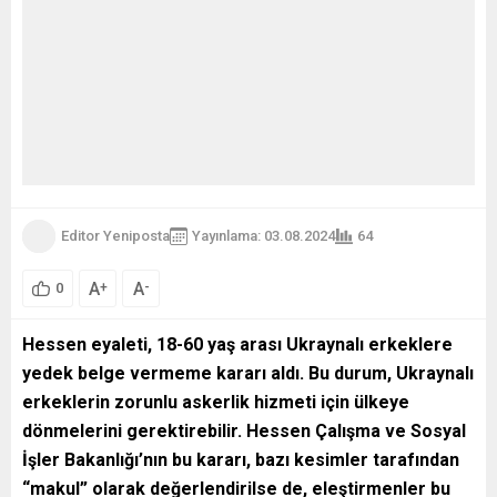
Editor Yeniposta
Yayınlama: 03.08.2024
64
A
A
+
-
0
Hessen eyaleti, 18-60 yaş arası Ukraynalı erkeklere
yedek belge vermeme kararı aldı. Bu durum, Ukraynalı
erkeklerin zorunlu askerlik hizmeti için ülkeye
dönmelerini gerektirebilir. Hessen Çalışma ve Sosyal
İşler Bakanlığı’nın bu kararı, bazı kesimler tarafından
“makul” olarak değerlendirilse de, eleştirmenler bu