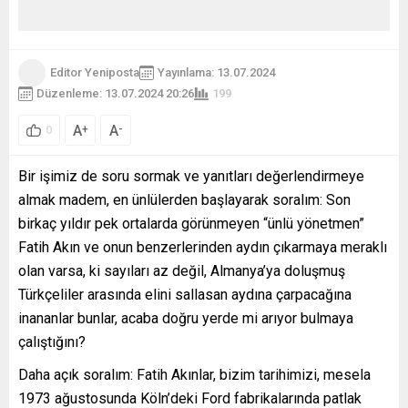
Editor Yeniposta
Yayınlama: 13.07.2024
Düzenleme: 13.07.2024 20:26
199
A
A
+
-
0
Bir işimiz de soru sormak ve yanıtları değerlendirmeye
almak madem, en ünlülerden başlayarak soralım: Son
birkaç yıldır pek ortalarda görünmeyen “ünlü yönetmen”
Fatih Akın ve onun benzerlerinden aydın çıkarmaya meraklı
olan varsa, ki sayıları az değil, Almanya’ya doluşmuş
Türkçeliler arasında elini sallasan aydına çarpacağına
inananlar bunlar, acaba doğru yerde mi arıyor bulmaya
çalıştığını?
Daha açık soralım: Fatih Akınlar, bizim tarihimizi, mesela
1973 ağustosunda Köln’deki Ford fabrikalarında patlak