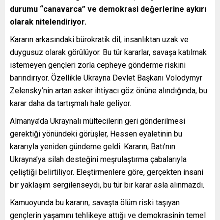
durumu “canavarca” ve demokrasi değerlerine aykırı
olarak nitelendiriyor.
Kararın arkasındaki bürokratik dil, insanlıktan uzak ve
duygusuz olarak görülüyor. Bu tür kararlar, savaşa katılmak
istemeyen gençleri zorla cepheye gönderme riskini
barındırıyor. Özellikle Ukrayna Devlet Başkanı Volodymyr
Zelensky’nin artan asker ihtiyacı göz önüne alındığında, bu
karar daha da tartışmalı hale geliyor.
Almanya’da Ukraynalı mültecilerin geri gönderilmesi
gerektiği yönündeki görüşler, Hessen eyaletinin bu
kararıyla yeniden gündeme geldi. Kararın, Batı’nın
Ukrayna’ya silah desteğini meşrulaştırma çabalarıyla
çeliştiği belirtiliyor. Eleştirmenlere göre, gerçekten insani
bir yaklaşım sergilenseydi, bu tür bir karar asla alınmazdı.
Kamuoyunda bu kararın, savaşta ölüm riski taşıyan
gençlerin yaşamını tehlikeye attığı ve demokrasinin temel