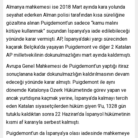
Almanya mahkemesi ise 2018 Mart ayında kara yolunda
seyahat ederken Alman polisi tarafından kısa süreliğine
gözaltına alınan Puigdemont’un sadece “kamu malını
kötüye kullanmak” suçundan İspanya’ya iade edilebileceği
yönünde karar vermişti. AP, İspanya’daki yargı sürecinden
kaçarak Belçika’da yaşayan Puigdemont ve diğer 2 Katalan
AP milletvekilinin dokunulmazlığını mart ayında kaldırmıştı.
Avrupa Genel Mahkemesi de Puigdemont’un yaptığı itiraz
sonuçlanana kadar dokunulmazlığın kaldırılmasının devam
edeceği yönünde karar almıştı. Puigdemont ile aynı
dönemde Katalonya Özerk Hükümetinde görev yapan ve
ancak yurtdışına kaçmak yerine, İspanya’da kalmayı tercih
eden Katalan siyasetçilerden hüküm giyen 9’u, 1328 gün
tutuklu kaldıktan sonra 22 Haziran’da İspanyol hükümetinin
kısmi af kararıyla serbest kalmıştı.
Puigdemont’un da İspanya’ya olası iadesinde mahkemeye