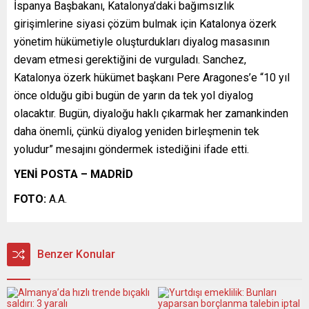
İspanya Başbakanı, Katalonya’daki bağımsızlık
girişimlerine siyasi çözüm bulmak için Katalonya özerk
yönetim hükümetiyle oluşturdukları diyalog masasının
devam etmesi gerektiğini de vurguladı. Sanchez,
Katalonya özerk hükümet başkanı Pere Aragones’e “10 yıl
önce olduğu gibi bugün de yarın da tek yol diyalog
olacaktır. Bugün, diyaloğu haklı çıkarmak her zamankinden
daha önemli, çünkü diyalog yeniden birleşmenin tek
yoludur” mesajını göndermek istediğini ifade etti.
YENİ POSTA – MADRİD
FOTO:
A.A.
Benzer Konular