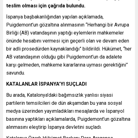
teslim olması için çağrıda bulundu.
İspanya başbakanlığından yapılan açıklamada,
Puigdemont’un gözaltına alınmasının “Herhangi bir Avrupa
Birliği (AB) vatandaşının yaptığı eylemlerin mahkemeler
önünde hesabını vermesi için geçerli olan ve devam eden
bir adli prosedürden kaynaklandığı” bildirildi. Hükümet, “her
AB vatandaşının olduğu gibi Puigdemont’un da adalete
karşı gelmeden, mahkeme kararlarına uyması gerektiğini”
savundu.
KATALANLAR İSPANYA’YI SUÇLADI
Bu arada, Katalonya’daki bağımsızlık yanlısı siyasi
partilerin temsilcileri de dün akşamdan bu yana sosyal
medya üzerinden yayımladıkları mesajlarda ve İspanyol
basınına yaptıkları açıklamalarda, Puigdemont’un gözaltına
alınmasını eleştirip İspanya devletini suçladı.