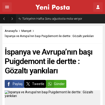
Gazze’nin geleceği: Teknokratik kontrol mü, kolonializm mi?
Anasayfa
Manşet
İspanya ve Avrupa’nın başı Puigdemont ile dertte : Gözaltı yankıları
İspanya ve Avrupa’nın başı
Puigdemont ile dertte :
Gözaltı yankıları
Paylaş
Tweetle
Gönder