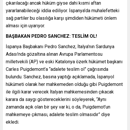
çıkarılacağı ancak hüküm giyse dahi kısmi aftan
yararlanabileceği iddia ediliyor. İspanya’da muhalefetteki
sağ partiler bu olasılığa karşı şimdiden hükümeti önlem
alması için uyarıyor.
BAŞBAKAN PEDRO SANCHEZ: TESLİM OL!
İspanya Başbakanı Pedro Sanchez, İtalya’nın Sardunya
Adası’nda gözaltına alınan Avrupa Parlamentosu
milletvekili (AP) ve eski Katalonya özerk hükümet başkanı
Carles Puigdemont’a “adalete teslim ol” çağrısında
bulundu. Sanchez, basına yaptığı açıklamada, İspanyol
hükümeti olarak her mahkemeden olduğu gibi Puigdemont
ile ilgili karar verecek İtalyan mahkemesinden çıkacak
karara da saygı göstereceklerini söyleyerek, “Aynı
zamanda açık olan bir şey var ki, o da, Puigdemot’un
mahkemeye çıkması, adalete teslim olmasıdır” diye
ekledi.