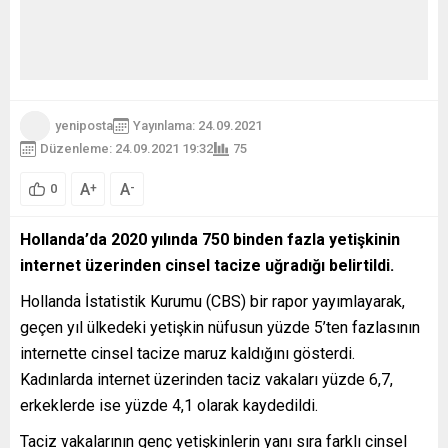
yeniposta
Yayınlama: 24.09.2021
Düzenleme: 24.09.2021 19:32
75
A
A
+
-
0
Hollanda
’
da 2020 yılında 750 binden fazla yetişkinin
internet üzerinden cinsel tacize uğradığı belirtildi.
Hollanda İstatistik Kurumu (CBS) bir rapor yayımlayarak,
geçen yıl ülkedeki yetişkin nüfusun yüzde 5’ten fazlasının
internette cinsel tacize maruz kaldığını gösterdi.
Kadınlarda internet üzerinden taciz vakaları yüzde 6,7,
erkeklerde ise yüzde 4,1 olarak kaydedildi.
Taciz vakalarının genç yetişkinlerin yanı sıra farklı cinsel