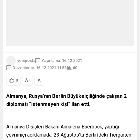
yeniposta
Yayınlama: 16.12.2021
Düzenleme: 16.12.2021 11:53
60
A
A
+
-
0
Almanya, Rusya’nın Berlin Büyükelçiliğinde çalışan 2
diplomatı “istenmeyen kişi“ ilan etti.
Almanya Dışişleri Bakanı Annalena Baerbock, yaptığı
çevrimiçi açıklamada, 23 Ağustos’ta Berlin’deki Tiergarten