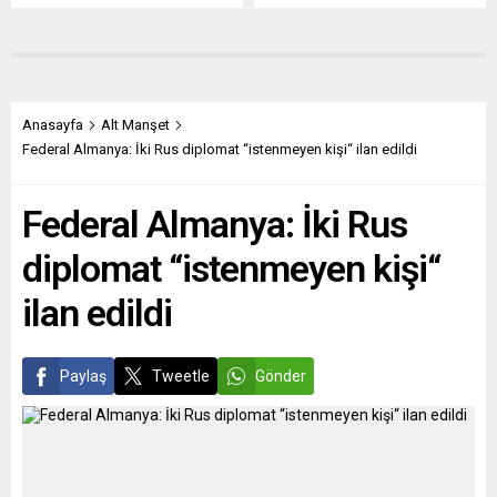
düzenlenen toplantıda
Akın’ın heyecanla beklenen
Kaplan sendikacılık
yeni oyununun ilk
yaşamında başından geçen
gösterimleri, Almanya’da
ilginç olayları söyleşiye
gerçekleşecek. Bu özel
katılanlara aktardı.
turne, Event28, Tulpar
Anadolu’dan Avrupa’ya
Events organizasyonuyla ve
Anasayfa
Alt Manşet
uzanan uzun hayat
Turkuaz e.V. kültür ve sanat
Federal Almanya: İki Rus diplomat “istenmeyen kişi“ ilan edildi
yolculuğunu anlatan Kaplan,
derneğinin işbirliğiyle hayata
uzun yıllar Ulm’da Magirus
geçiriliyor. İLK DURAK:
Federal Almanya: İki Rus
(Iveco) işçi ve işyeri
STUTTGART Turnenin
temsilcisi...
açılış gösterisi, 17...
diplomat “istenmeyen kişi“
ilan edildi
Paylaş
Tweetle
Gönder