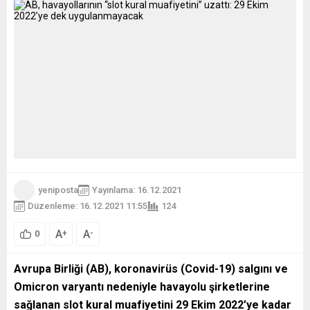
yeniposta
Yayınlama: 16.12.2021
Düzenleme: 16.12.2021 11:55
124
A
A
+
-
0
Avrupa Birliği (AB), koronavirüs (Covid-19) salgını ve
Omicron varyantı nedeniyle havayolu şirketlerine
sağlanan slot kural muafiyetini 29 Ekim 2022’ye kadar