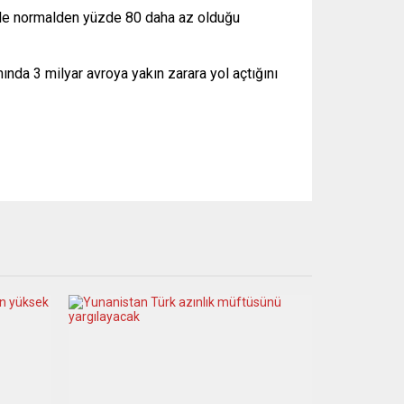
iyle normalden yüzde 80 daha az olduğu
nında 3 milyar avroya yakın zarara yol açtığını