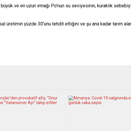
 büyük ve en uzun ırmağı Po’nun su seviyesinin, kuraklık sebeb
sal üretimin yüzde 30’unu tehdit ettiğini ve şu ana kadar tarım ala