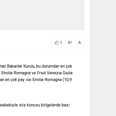
A
A
+
-
0
lanan Bakanlar Kurulu, bu durumdan en çok
, Emilia-Romagna ve Friuli Venezia Giulia
ktan en çok pay ise Emilia-Romagna (10,9
lar sebebiyle söz konusu bölgelerde bazı