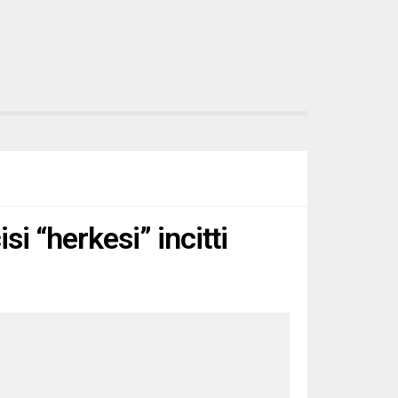
i “herkesi” incitti