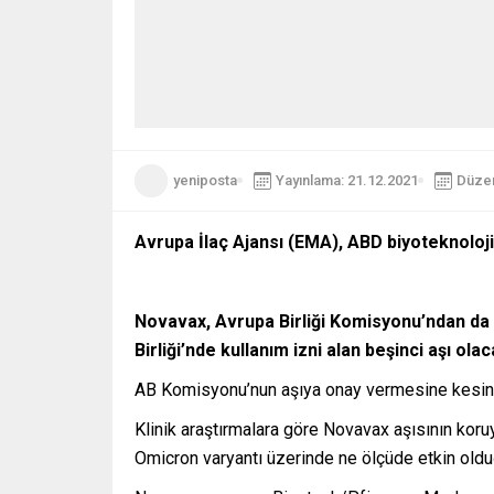
yeniposta
Yayınlama: 21.12.2021
Düzen
Avrupa İlaç Ajansı (EMA), ABD biyoteknoloji 
Novavax, Avrupa Birliği Komisyonu’ndan d
Birliği’nde kullanım izni alan beşinci aşı olac
AB Komisyonu’nun aşıya onay vermesine kesin göz
Klinik araştırmalara göre Novavax aşısının koru
Omicron varyantı üzerinde ne ölçüde etkin oldu