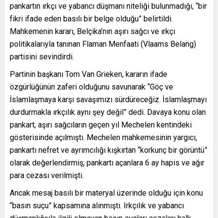
pankartın ırkçı ve yabancı düşmanı niteliği bulunmadığı, “bir
fikri ifade eden basılı bir belge olduğu” belirtildi.
Mahkemenin kararı, Belçika’nın aşırı sağcı ve ırkçı
politikalarıyla tanınan Flaman Menfaati (Vlaams Belang)
partisini sevindirdi.
Partinin başkanı Tom Van Grieken, kararın ifade
özgürlüğünün zaferi olduğunu savunarak “Göç ve
İslamlaşmaya karşı savaşımızı sürdüreceğiz. İslamlaşmayı
durdurmakla ırkçılık aynı şey değil” dedi. Davaya konu olan
pankart, aşırı sağcıların geçen yıl Mechelen kentindeki
gösterisinde açılmıştı. Mechelen mahkemesinin yargıcı,
pankartı nefret ve ayrımcılığı kışkırtan “korkunç bir görüntü”
olarak değerlendirmiş, pankartı açanlara 6 ay hapis ve ağır
para cezası verilmişti.
Ancak mesaj basılı bir materyal üzerinde olduğu için konu
“basın suçu” kapsamına alınmıştı. Irkçılık ve yabancı