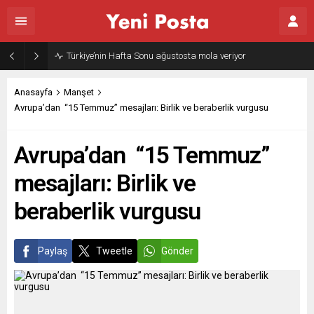
Türkiye’nin Hafta Sonu ağustosta mola veriyor
Anasayfa
Manşet
Avrupa’dan “15 Temmuz” mesajları: Birlik ve beraberlik vurgusu
Avrupa’dan “15 Temmuz”
mesajları: Birlik ve
beraberlik vurgusu
Paylaş
Tweetle
Gönder