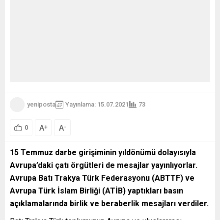
yeniposta
Yayınlama: 15.07.2021
73
A
A
+
-
0
15 Temmuz darbe girişiminin yıldönümü dolayısıyla
Avrupa’daki çatı örgütleri de mesajlar yayınlıyorlar.
Avrupa Batı Trakya Türk Federasyonu (ABTTF) ve
Avrupa Türk İslam Birliği (ATİB) yaptıkları basın
açıklamalarında
birlik ve beraberlik mesajları verdiler.