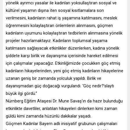
yönelik ayrımcı yasalar ile kadınları yoksullaştıran sosyal ve
kültürel yaşamın dışına iten sosyal kısıtlamalara son
verilmesini, kadınların rahat iş yaşamına katılmasını, meslek
öğrenmesini kolaylaştıran önlemlerin alınmasını, göçmen
kadınların uyumunu kolaylaştıran tedbirlerin alınmasına yönelik
projeler hazırlamaktayız. Kadınların toplumsal yaşama
katılmasını sağlayacak etkinlikler düzenlerken, kadına yönelik
şiddete karşı birlik ve dayanışma içerisinde hareket edilmesi
için çalışmalar yapacağız. Etkinliğimizde çocukken göç etmiş
kadınların hikayelerinden, yeni göç etmiş kadınların hikayelerine
uzanan geniş bir zamanda yolculuk yapıldı. Birlik ve
dayanışmadan güç doğacağı vurgulandı. ‘Göç nedir?’slaytı
büyük ilgi gördü.”
Nürnberg Eğitim Ataşesi Dr. Mune Savaş’ın da hazır bulunduğu
etkinlikte davetliler, anlatılan hikayeleri dinlerken kimi zaman
güldü kimi zamanda hüzünlü dakikalar yaşadı.
Göçmen Kadınlar Bayern adlı inisiyatif grubunun çalışmaları