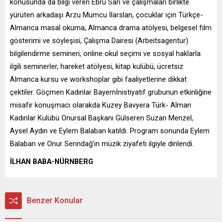
konusunda da bilgi veren Ebru Sarı ve çalışmaları birlikte
yürüten arkadaşı Arzu Mumcu İlarslan, çocuklar için Türkçe-
Almanca masal okuma, Almanca drama atölyesi, belgesel film
gösterimi ve söyleşisi, Çalışma Dairesi (Arbeitsagentur)
bilgilendirme semineri, online okul seçimi ve sosyal haklarla
ilgili seminerler, hareket atölyesi, kitap kulübü, ücretsiz
Almanca kursu ve workshoplar gibi faaliyetlerine dikkat
çektiler. Göçmen Kadınlar Bayernİnistiyatif grubunun etkinliğine
misafir konuşmacı olarakda Kuzey Bavyera Türk- Alman
Kadınlar Kulübü Onursal Başkanı Gülseren Suzan Menzel,
Aysel Aydın ve Eylem Balaban katıldı. Program sonunda Eylem
Balaban ve Onur Serindağ’ın müzik ziyafeti ilgiyle dinlendi.
İLHAN BABA-NÜRNBERG
Benzer Konular