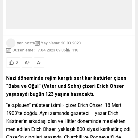
yeniposta
Yayınlama: 20.03.2023
Düzenleme: 17.04.2023 09:06
118
A
A
+
-
0
Nazi döneminde rejim karşıtı sert karikatürler çizen
“Baba ve Oğul” (Vater und Sohn) çizeri Erich Ohser
yaşasaydı bugün 123 yaşına basacaktı.
“e.o.plauen” müstear isimli- çizer Erich Ohser 18 Mart
1903’te doğdu. Aynı zamanda gazeteci – yazar Erich
Kästner’ın arkadaşı olan ve Hitler döneminde meslekten
men edilen Erich Ohser yaklaşık 800 siyasi karikatür çizdi.
Ohser’in çizgileri arasında Churchill ve Roosevelt’i de