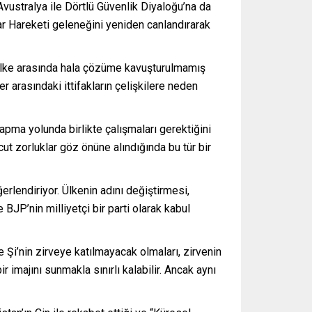
 Avustralya ile Dörtlü Güvenlik Diyaloğu’na da
ar Hareketi geleneğini yeniden canlandırarak
i ülke arasında hala çözüme kavuşturulmamış
r arasındaki ittifakların çelişkilere neden
yapma yolunda birlikte çalışmaları gerektiğini
cut zorluklar göz önüne alındığında bu tür bir
erlendiriyor. Ülkenin adını değiştirmesi,
 BJP’nin milliyetçi bir parti olarak kabul
e Şi’nin zirveye katılmayacak olmaları, zirvenin
r imajını sunmakla sınırlı kalabilir. Ancak aynı