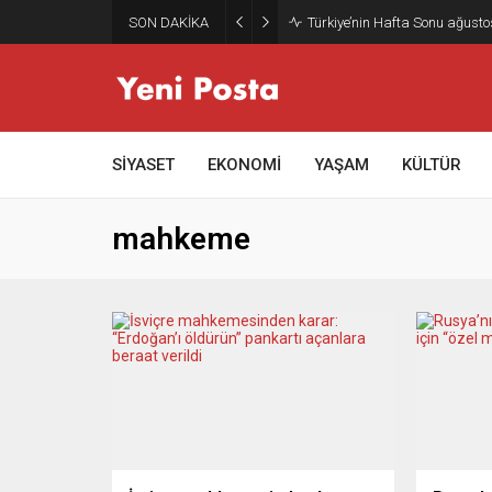
SON DAKİKA
Türkiye’nin Hafta Sonu ağusto
SİYASET
EKONOMİ
YAŞAM
KÜLTÜR
mahkeme