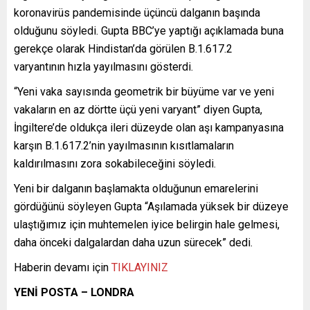
koronavirüs pandemisinde üçüncü dalganın başında
olduğunu söyledi. Gupta BBC’ye yaptığı açıklamada buna
gerekçe olarak Hindistan’da görülen B.1.617.2
varyantının hızla yayılmasını gösterdi.
“Yeni vaka sayısında geometrik bir büyüme var ve yeni
vakaların en az dörtte üçü yeni varyant” diyen Gupta,
İngiltere’de oldukça ileri düzeyde olan aşı kampanyasına
karşın B.1.617.2’nin yayılmasının kısıtlamaların
kaldırılmasını zora sokabileceğini söyledi.
Yeni bir dalganın başlamakta olduğunun emarelerini
gördüğünü söyleyen Gupta “Aşılamada yüksek bir düzeye
ulaştığımız için muhtemelen iyice belirgin hale gelmesi,
daha önceki dalgalardan daha uzun sürecek” dedi.
Haberin devamı için
TIKLAYINIZ
YENİ POSTA – LONDRA