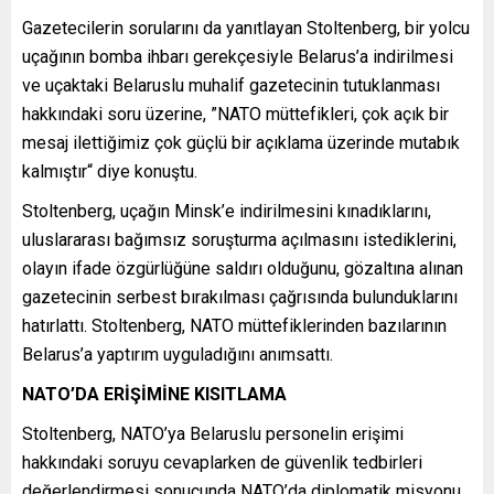
Gazetecilerin sorularını da yanıtlayan Stoltenberg, bir yolcu
uçağının bomba ihbarı gerekçesiyle Belarus’a indirilmesi
ve uçaktaki Belaruslu muhalif gazetecinin tutuklanması
hakkındaki soru üzerine, ”NATO müttefikleri, çok açık bir
mesaj ilettiğimiz çok güçlü bir açıklama üzerinde mutabık
kalmıştır“ diye konuştu.
Stoltenberg, uçağın Minsk’e indirilmesini kınadıklarını,
uluslararası bağımsız soruşturma açılmasını istediklerini,
olayın ifade özgürlüğüne saldırı olduğunu, gözaltına alınan
gazetecinin serbest bırakılması çağrısında bulunduklarını
hatırlattı. Stoltenberg, NATO müttefiklerinden bazılarının
Belarus’a yaptırım uyguladığını anımsattı.
NATO’DA ERİŞİMİNE KISITLAMA
Stoltenberg, NATO’ya Belaruslu personelin erişimi
hakkındaki soruyu cevaplarken de güvenlik tedbirleri
değerlendirmesi sonucunda NATO’da diplomatik misyonu