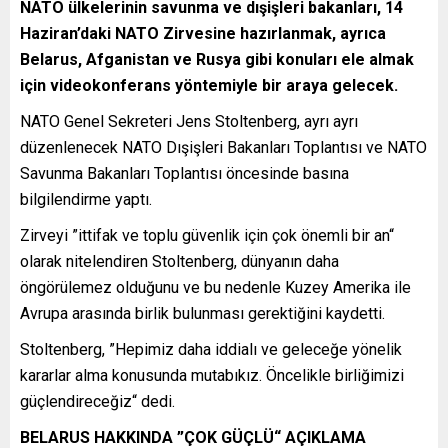
NATO ülkelerinin savunma ve dışişleri bakanları, 14
Haziran’daki NATO Zirvesine hazırlanmak, ayrıca
Belarus, Afganistan ve Rusya gibi konuları ele almak
için videokonferans yöntemiyle bir araya gelecek.
NATO Genel Sekreteri Jens Stoltenberg, ayrı ayrı
düzenlenecek NATO Dışişleri Bakanları Toplantısı ve NATO
Savunma Bakanları Toplantısı öncesinde basına
bilgilendirme yaptı.
Zirveyi ”ittifak ve toplu güvenlik için çok önemli bir an“
olarak nitelendiren Stoltenberg, dünyanın daha
öngörülemez olduğunu ve bu nedenle Kuzey Amerika ile
Avrupa arasında birlik bulunması gerektiğini kaydetti.
Stoltenberg, ”Hepimiz daha iddialı ve geleceğe yönelik
kararlar alma konusunda mutabıkız. Öncelikle birliğimizi
güçlendireceğiz“ dedi.
BELARUS HAKKINDA ”ÇOK GÜÇLÜ“ AÇIKLAMA