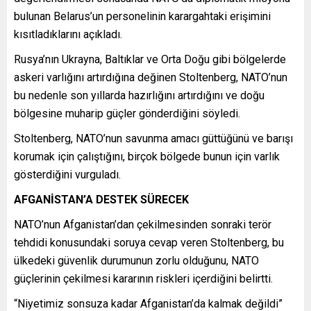
bulunan Belarus’un personelinin karargahtaki erişimini
kısıtladıklarını açıkladı.
Rusya’nın Ukrayna, Baltıklar ve Orta Doğu gibi bölgelerde
askeri varlığını artırdığına değinen Stoltenberg, NATO’nun
bu nedenle son yıllarda hazırlığını artırdığını ve doğu
bölgesine muharip güçler gönderdiğini söyledi.
Stoltenberg, NATO’nun savunma amacı güttüğünü ve barışı
korumak için çalıştığını, birçok bölgede bunun için varlık
gösterdiğini vurguladı.
AFGANİSTAN’A DESTEK SÜRECEK
NATO’nun Afganistan’dan çekilmesinden sonraki terör
tehdidi konusundaki soruya cevap veren Stoltenberg, bu
ülkedeki güvenlik durumunun zorlu olduğunu, NATO
güçlerinin çekilmesi kararının riskleri içerdiğini belirtti.
“Niyetimiz sonsuza kadar Afganistan’da kalmak değildi”