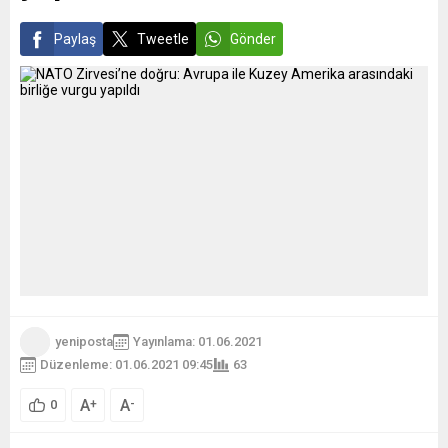
Paylaş
Tweetle
Gönder
yeniposta
Yayınlama: 01.06.2021
Düzenleme: 01.06.2021 09:45
63
A
A
+
-
0