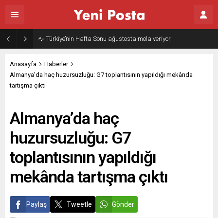
Türkiye’nin Hafta Sonu ağustosta mola veriyor
Anasayfa
Haberler
Almanya’da haç huzursuzluğu: G7 toplantısının yapıldığı mekânda
tartışma çıktı
Almanya’da haç
huzursuzluğu: G7
toplantısının yapıldığı
mekânda tartışma çıktı
Paylaş
Tweetle
Gönder