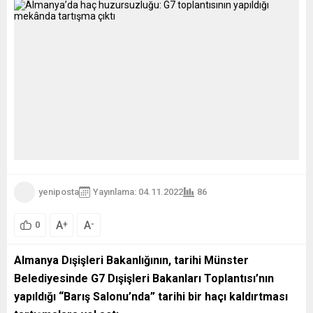
yeniposta
Yayınlama: 04.11.2022
86
A
A
+
-
0
Almanya Dışişleri Bakanlığının, tarihi Münster
Belediyesinde G7 Dışişleri Bakanları Toplantısı’nın
yapıldığı “Barış Salonu’nda” tarihi bir haçı kaldırtması