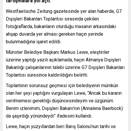
tartışmalara yol açtı.
Westfaelische Zeitung gazetesinde yer alan haberde, G7
Dışişleri Bakanları Toplantısı sırasında çekilen
fotoğraflarda, bakanların oturduğu masanın arkasındaki
ahşap duvarda yer alması gereken haçın yerinde
bulunmadığına işaret edildi.
Münster Belediye Başkanı Markus Lewe, eleştiriler
üzerine yaptığı yazılı açıklamada, haçın Almanya Dışişleri
Bakanlığı çalışanlarının talebi üzerine G7 Dışişleri Bakanları
Toplantısı süresince kaldırıldığını belirtti.
Toplantının sorunsuz geçmesi için belediyenin mümkün
olan her şeyi yaptığını vurgulayan Lewe, “Ancak bu kararın
verilmemesi gerektiği düşüncesindeyim ve üzgünüm.
Benim izlenimim, Dışişleri Bakanı’nın (Annalena Baerbock)
da şaşırdığı yönündeydi” ifadesini kullandı.
Lewe, haçın yüzyıllardan beri Barış Salonu’nun tarihi ve