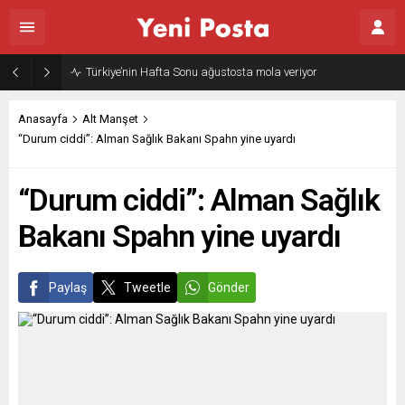
Türkiye’nin Hafta Sonu ağustosta mola veriyor
Anasayfa
Alt Manşet
“Durum ciddi”: Alman Sağlık Bakanı Spahn yine uyardı
“Durum ciddi”: Alman Sağlık
Bakanı Spahn yine uyardı
Paylaş
Tweetle
Gönder