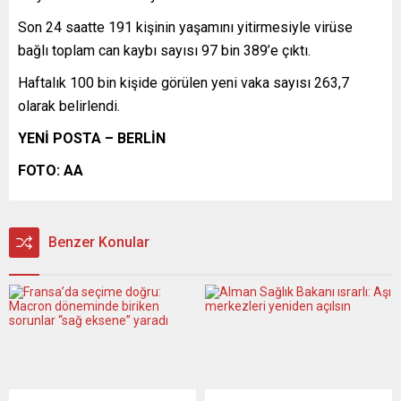
Son 24 saatte 191 kişinin yaşamını yitirmesiyle virüse
bağlı toplam can kaybı sayısı 97 bin 389’e çıktı.
Haftalık 100 bin kişide görülen yeni vaka sayısı 263,7
olarak belirlendi.
YENİ POSTA – BERLİN
FOTO: AA
Benzer Konular