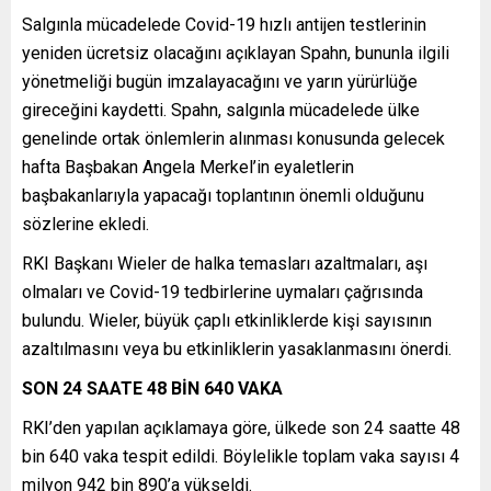
Salgınla mücadelede Covid-19 hızlı antijen testlerinin
yeniden ücretsiz olacağını açıklayan Spahn, bununla ilgili
yönetmeliği bugün imzalayacağını ve yarın yürürlüğe
gireceğini kaydetti. Spahn, salgınla mücadelede ülke
genelinde ortak önlemlerin alınması konusunda gelecek
hafta Başbakan Angela Merkel’in eyaletlerin
başbakanlarıyla yapacağı toplantının önemli olduğunu
sözlerine ekledi.
RKI Başkanı Wieler de halka temasları azaltmaları, aşı
olmaları ve Covid-19 tedbirlerine uymaları çağrısında
bulundu. Wieler, büyük çaplı etkinliklerde kişi sayısının
azaltılmasını veya bu etkinliklerin yasaklanmasını önerdi.
SON 24 SAATE 48 BİN 640 VAKA
RKI’den yapılan açıklamaya göre, ülkede son 24 saatte 48
bin 640 vaka tespit edildi. Böylelikle toplam vaka sayısı 4
milyon 942 bin 890’a yükseldi.