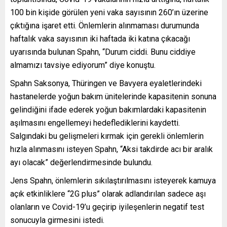
100 bin kişide görülen yeni vaka sayısının 260’ın üzerine
çıktığına işaret etti. Önlemlerin alınmaması durumunda
haftalık vaka sayısının iki haftada iki katına çıkacağı
uyarısında bulunan Spahn, “Durum ciddi. Bunu ciddiye
almamızı tavsiye ediyorum” diye konuştu.
Spahn Saksonya, Thüringen ve Bavyera eyaletlerindeki
hastanelerde yoğun bakım ünitelerinde kapasitenin sonuna
gelindiğini ifade ederek yoğun bakımlardaki kapasitenin
aşılmasını engellemeyi hedeflediklerini kaydetti.
Salgındaki bu gelişmeleri kırmak için gerekli önlemlerin
hızla alınmasını isteyen Spahn, “Aksi takdirde acı bir aralık
ayı olacak” değerlendirmesinde bulundu.
Jens Spahn, önlemlerin sıkılaştırılmasını isteyerek kamuya
açık etkinliklere “2G plus” olarak adlandırılan sadece aşı
olanların ve Covid-19’u geçirip iyileşenlerin negatif test
sonucuyla girmesini istedi.