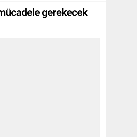
n mücadele gerekecek