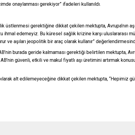
imde onaylanması gerekiyor” ifadeleri kullanıldı.
lik üstlenmesi gerektiğine dikkat çekilen mektupta, Avrupa’nın aş
u ihmal edemeyiz. Bu küresel sağlık krizine karşı uluslararası m
 ve aşıları jeopolitik bir araç olarak kullanır” değerlendirmesin
ve AB’nin burada geride kalmaması gerektiği belirtilen mektupta, Avr
AB’nin güvenli, etkili ve makul fiyatlı aşı üretimini artırmak konusu
apılarak alt edilemeyeceğine dikkat çekilen mektupta, “Hepimiz