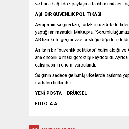
ve buna bağlı doz paylaşma taahhüdünü acil biç
AŞI: BİR GÜVENLİK POLİTİKASI
Avrupa’nın salgına karşı ortak mücadelede lider
yaptığı anımsatıldı. Mektupta, “Sorumluluğumuz
AB harekete geçmezse boşluğu diğerleri doldurur
Aşıların bir “güvenlik politikası” halini aldığı 
ana öncelik olması gerektiği kaydedildi. Ayrıca, 
çalışmasının önemi vurgulandı.
Salgının sadece gelişmiş ülkelerde aşılama y
ifadeleri kullanıldı.
YENİ POSTA – BRÜKSEL
FOTO: A.A.