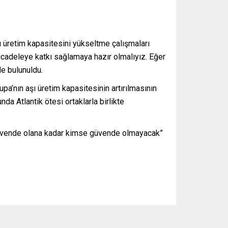
ı üretim kapasitesini yükseltme çalışmaları
ücadeleye katkı sağlamaya hazır olmalıyız. Eğer
de bulunuldu.
upa’nın aşı üretim kapasitesinin artırılmasının
nda Atlantik ötesi ortaklarla birlikte
 güvende olana kadar kimse güvende olmayacak”