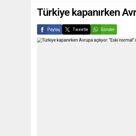
Türkiye kapanırken Avr
Paylaş
Tweetle
Gönder