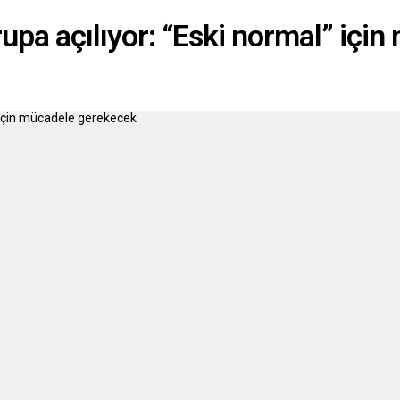
upa açılıyor: “Eski normal” içi