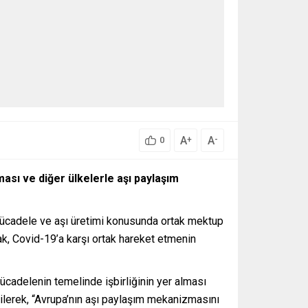
A
A
+
-
0
ması ve diğer ülkelerle aşı paylaşım
 mücadele ve aşı üretimi konusunda ortak mektup
rak, Covid-19’a karşı ortak hareket etmenin
ücadelenin temelinde işbirliğinin yer alması
dilerek, “Avrupa’nın aşı paylaşım mekanizmasını