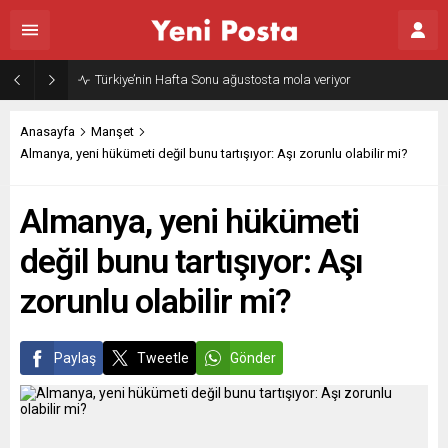
Gazze’nin geleceği: Teknokratik kontrol mü, kolonializm mi?
Anasayfa
Manşet
Almanya, yeni hükümeti değil bunu tartışıyor: Aşı zorunlu olabilir mi?
Almanya, yeni hükümeti
değil bunu tartışıyor: Aşı
zorunlu olabilir mi?
Paylaş
Tweetle
Gönder