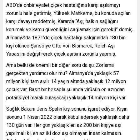
ABD’de onbir eyalet çiçek hastalığına karşı aşılamayı
zorunlu hale getirmiş. Yüksek Mahkeme, bu konuda açılan
karşı davayı reddetmiş. Kararda “Aşı, halkın sağlığını
korumak ve kamu güvenliğini sağlamak için gerekli” demiş.
Almanya’da 1871’de çiçek hastalığı salgınından 180 bin
kişi ölünce Şansölye Otto von Bismarck, Reich Aşı
Yasası’nı değiştirerek çiçek aşısını zorunlu yapmış.
Ama belki de önemli bir diğer soru da şu: Zorlama
gerçekten yardımcı olur mu? Almanya’da yaklaşık 57
milyon kişi tam aşılı. 14 yaşın altında yaklaşık 12 milyon
çocuk var. Basit bir hesapla şu anda virüsün en azından
potansiyel olarak bulaşacağı yaklaşık 14 milyon kişi var.
Sağlık Bakanı Jens Spahn kış sonunu işaret ediyor. Kışın
sonunu 1 Nisan 2022 olarak kabul edersek yaklaşık daha
130 gün var. Her gün yaklaşık en az 200 bin kişiye aşı
yapılmalı ki, en az iki doz aşı olmayan insan kalmasın.