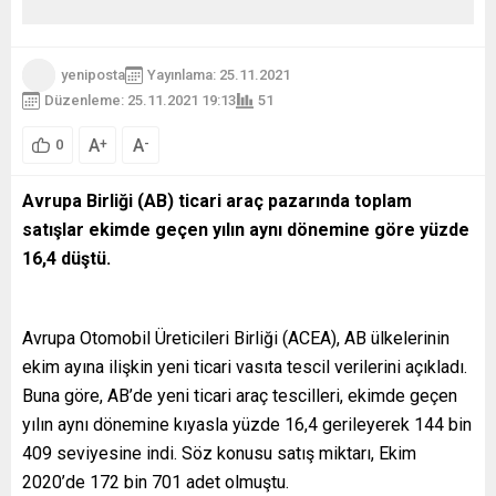
yeniposta
Yayınlama: 25.11.2021
Düzenleme: 25.11.2021 19:13
51
A
A
+
-
0
Avrupa Birliği (AB) ticari araç pazarında toplam
satışlar ekimde geçen yılın aynı dönemine göre yüzde
16,4 düştü.
Avrupa Otomobil Üreticileri Birliği (ACEA), AB ülkelerinin
ekim ayına ilişkin yeni ticari vasıta tescil verilerini açıkladı.
Buna göre, AB’de yeni ticari araç tescilleri, ekimde geçen
yılın aynı dönemine kıyasla yüzde 16,4 gerileyerek 144 bin
409 seviyesine indi. Söz konusu satış miktarı, Ekim
2020’de 172 bin 701 adet olmuştu.