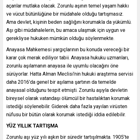
açanlar mutlaka olacak. Zorunlu aşının temel yaşam hakkı
ve vücut bütünlüğüne bir müdahale olduğu tartışmasız.
Ama devlet, kişinin beden sağlığını korumakla da yükümlü.
Aşı gibi müdahalelerin, bu amaca ulaşmak için uygun ve
gerekliyse hukuken mümkün olduğu söylenmekte.
Anayasa Mahkemesi yargıçlarının bu konuda vereceği bir
karar çok merak ediliyor tabii. Anayasa hukuku uzmanları,
zorunlu aşılamanın anayasa ile uyumlu olacağını öne
sürüyorlar. Hatta Alman Meclisi’nin hukuki araştırma servisi
daha 2016’da genel bir aşılama şartının da temelde
anayasal olduğunu tespit etmişti. Zorunlu aşıyla devletin
bireysel olarak vatandaşı ölümcül bir hastalıktan korumak
istediği söylenebilir. Giderek daha fazla yayılan virüsten
nüfusu bir bütün olarak korumak istediği iddia edilebilir.
YÜZ YILLIK TARTIŞMA
Zorunlu aşı yüz yılı aşkın bir süredir tartışılmakta. 1905’te