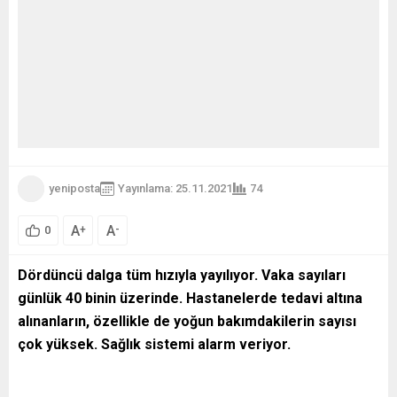
yeniposta
Yayınlama: 25.11.2021
74
A
A
+
-
0
Dördüncü dalga tüm hızıyla yayılıyor. Vaka sayıları
günlük 40 binin üzerinde. Hastanelerde tedavi altına
alınanların, özellikle de yoğun bakımdakilerin sayısı
çok yüksek. Sağlık sistemi alarm veriyor.