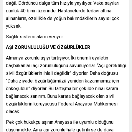
değil. Dördüncü dalga tüm hızıyla yayılıyor. Vaka sayıları
günlük 40 binin üzerinde. Hastanelerde tedavi altına
alınanların, özellikle de yoğun bakımdakilerin sayısı çok
yüksek.
Sağlık sistemi alarm veriyor.
AŞI ZORUNLULUĞU VE ÖZGÜRLÜKLER
Almanya zorunlu aşıyı tartışıyor. İki önemli eyaletin
başbakanları aşı zorunluluğunu savunuyorlar. “Aşı gerekliliği
sivil özgürlüklerin ihlali değildir” diyorlar. Daha doğrusu
“Daha ziyade, özgürlüğümüzü yeniden kazanmamız için
önkoşuldur” diyorlar. Bu tartışma bir şekilde nihai karara
bağlanacak sanırım. Bunu karara bağlayacak olan sivil
özgürlüklerin koruyucusu Federal Anayasa Mahkemesi
olacak.
Pek çok hukukçu aşının Anayasa ile uyumlu olduğunu
düşünmekte. Ama aşı zorunlu hale getirilirse de dava