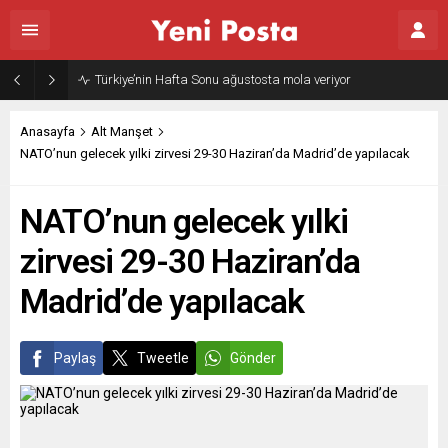
Türkiye’nin Hafta Sonu ağustosta mola veriyor
Anasayfa
Alt Manşet
NATO’nun gelecek yılki zirvesi 29-30 Haziran’da Madrid’de yapılacak
NATO’nun gelecek yılki
zirvesi 29-30 Haziran’da
Madrid’de yapılacak
Paylaş
Tweetle
Gönder