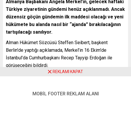
Almanya Başbakanı Angela Merkel’in, gelecek haftaki
Türkiye ziyaretinin gündemi henüz açıklanmadı. Ancak
düzensiz göçün gündemin ilk maddesi olacağı ve yeni
hükümete bu alanda nasıl bir “ajanda” bırakılacağının
tartışılacağı sanılıyor.
Alman Hükümet Sözcüsü Steffen Seibert, başkent
Berlin’de yaptığı açıklamada, Merkel’in 16 Ekim’de
İstanbul’da Cumhurbaşkanı Recep Tayyip Erdoğan ile
görüşeceğini bildirdi.
REKLAMI KAPAT
Türkiye’nin kendileri için önemine işaret eden Seibert,
“Türkiye, bizim için önemli ve yakın bir partnerdir.
Ülkelerimiz birçok yönden birbirine bağlı” dedi.
MOBİL FOOTER REKLAM ALANI
Seibert, Almanya’da milyonlarca insanın aile köklerinin
Türkiye’de olduğunu belirterek “Bunlar temelde bu ülke ile
kişisel köprü oluşturuyor. Bu nedenle bizim için Alman
hükümeti olarak Türkiye ile yakın, yapıcı ve güven içinde