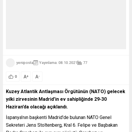
yeniposta
Yayınlama: 08.10.2021
77
A
A
+
-
0
Kuzey Atlantik Antlaşması Örgütünün (NATO) gelecek
yılki zirvesinin Madrid’in ev sahipliğinde 29-30
Haziran’da olacağı açıklandı.
İspanya’nın başkenti Madrid’de bulunan NATO Genel
Sekreteri Jens Stoltenberg, Kral 6. Felipe ve Başbakan