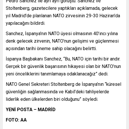
Pedro Sanchez ile ayrı ayrı görüştü. Sanchez ve
Stoltenberg, gazetecilere yaptıkları açıklamada, gelecek
yıl Madrid’de planlanan NATO zirvesinin 29-30 Haziran’da
yapılacağını bildirdi.
Sanchez, İspanya’nın NATO üyesi olmasının 40’ıncı yılına
denk gelecek zirvenin, NATO’nun gelişimi ve güçlenmesi
açısından tarihi öneme sahip olacağını belirtti.
İspanya Başbakanı Sanchez, “Bu, NATO için tarihi bir andır.
Gerçek bir güvenlik başarısının hikayesi olan bir NATO’nun
yeni önceliklerini tanımlamaya odaklanacağız” dedi.
NATO Genel Sekreteri Stoltenberg de İspanya’nın “küresel
güvenliğin sağlanmasında ve Kabil’deki tahliyelerde
liderlik eden ülkelerden biri olduğunu” söyledi.
YENİ POSTA – MADRİD
FOTO: AA