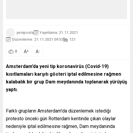
yeniposta
Yayınlama: 21.11.2021
Düzenleme: 21.11.2021 09:53
121
A
A
+
-
0
Amsterdam’da yeni tip koronavirüs (Covid-19)
kısıtlamaları karşıtı gösteri iptal edilmesine rağmen
kalabalık bir grup Dam meydanında toplanarak yürüyüş
yaptı.
Farklı grupların Amsterdam’da düzenlemek istediği
protesto önceki gün Rotterdam kentinde çıkan olaylar
nedeniyle iptal edilmesine rağmen, Dam meydanında