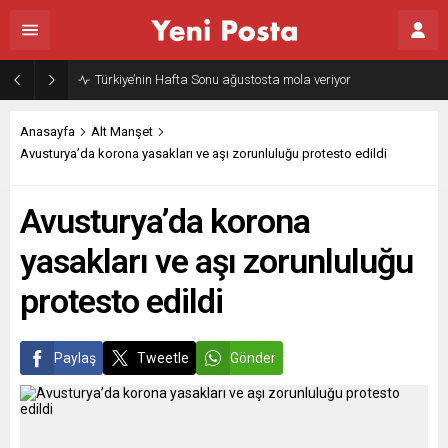
Türkiye’nin Hafta Sonu ağustosta mola veriyor
Anasayfa
Alt Manşet
Avusturya’da korona yasakları ve aşı zorunluluğu protesto edildi
Avusturya’da korona
yasakları ve aşı zorunluluğu
protesto edildi
Paylaş
Tweetle
Gönder