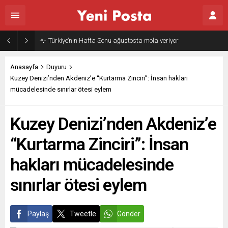
Türkiye’nin Hafta Sonu ağustosta mola veriyor
Anasayfa
Duyuru
Kuzey Denizi’nden Akdeniz’e “Kurtarma Zinciri”: İnsan hakları
mücadelesinde sınırlar ötesi eylem
Kuzey Denizi’nden Akdeniz’e
“Kurtarma Zinciri”: İnsan
hakları mücadelesinde
sınırlar ötesi eylem
Paylaş
Tweetle
Gönder