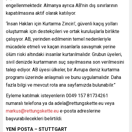
engellenmektedir. Almanya ayrıca AB’nin dış sınırlarının
kapatılmasına aktif olarak katılıyor.
‘İnsan Hakları için Kurtarma Zinciri’, güvenli kaçış yolları
oluşturmak için destekçileri ve ortak kuruluşlarla birlikte
çalışıyor. AB, yerinden edilmenin temel nedenleriyle
mücadele etmeli ve kaçan insanlarla savaşmak yerine
ölüm riski altındaki insanlar kurtarılmalıdır. Grubun üyeleri,
sivil denizde kurtarmanın suç sayılmasına son verilmesini
talep ediyor. AB üyesi ülkeler, bir Avrupa deniz kurtarma
programı üzerinde anlaşmalı ve bunu uygulamalıdır. Daha
fazla bilgi ve mevcut rota ana sayfamızda bulunabilir.”
Eyleme katılmak isteyenlerin 0049 157 81734261
numaralı telefona ya da
adela@rettungskette.eu
veya
markus@rettungskette.eu
e-posta adreslerine
başvurabilecekleri belirtildi.
YENİ POSTA – STUTTGART