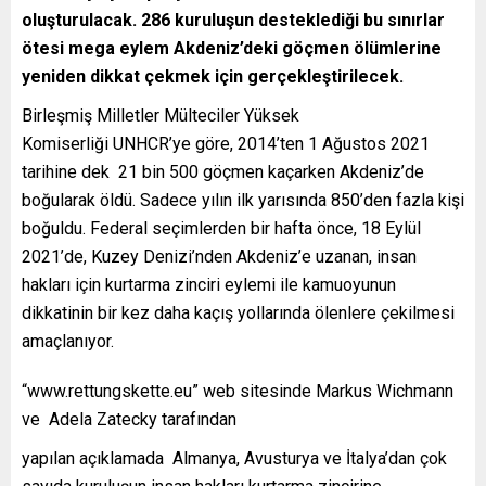
oluşturulacak. 286 kuruluşun desteklediği bu sınırlar
ötesi mega eylem Akdeniz’deki göçmen ölümlerine
yeniden dikkat çekmek için gerçekleştirilecek.
Birleşmiş Milletler Mülteciler Yüksek
Komiserliği UNHCR’ye göre, 2014’ten 1 Ağustos 2021
tarihine dek 21 bin 500 göçmen kaçarken Akdeniz’de
boğularak öldü. Sadece yılın ilk yarısında 850’den fazla kişi
boğuldu. Federal seçimlerden bir hafta önce, 18 Eylül
2021’de, Kuzey Denizi’nden Akdeniz’e uzanan, insan
hakları için kurtarma zinciri eylemi ile kamuoyunun
dikkatinin bir kez daha kaçış yollarında ölenlere çekilmesi
amaçlanıyor.
“www.rettungskette.eu” web sitesinde Markus Wichmann
ve Adela Zatecky tarafından
yapılan açıklamada Almanya, Avusturya ve İtalya’dan çok