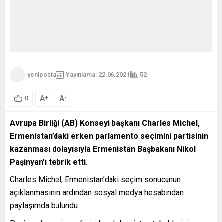
yeniposta
Yayınlama: 22.06.2021
52
A
A
+
-
0
Avrupa Birliği (AB) Konseyi başkanı Charles Michel,
Ermenistan’daki erken parlamento seçimini partisinin
kazanması dolayısıyla Ermenistan Başbakanı Nikol
Paşinyan’ı tebrik etti.
Charles Michel, Ermenistan’daki seçim sonucunun
açıklanmasının ardından sosyal medya hesabından
paylaşımda bulundu.