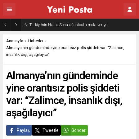
Türkiye’nin Hafta Sonu ağustosta mola veriyor
Anasayfa
Haberler
Almanya’nın gündeminde yine orantısız polis şiddeti var: “Zalimce,
insanlık dışı, aşağılayıcı”
Almanya’nın gündeminde
yine orantısız polis şiddeti
var: “Zalimce, insanlık dışı,
aşağılayıcı”
Paylaş
Tweetle
Gönder