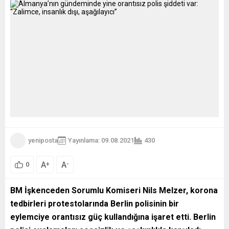
yeniposta
Yayınlama: 09.08.2021
430
A
A
+
-
0
BM İşkenceden Sorumlu Komiseri Nils Melzer, korona
tedbirleri protestolarında Berlin polisinin bir
eylemciye orantısız güç kullandığına işaret etti. Berlin