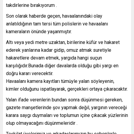
takdirlerine bırakıyorum .
Son olarak haberde geçen, havaalanındaki olay
anlatıldığının tam tersi tüm polislerin ve havaalanı
kameraların önünde yaşanmıştır.
Altı veya yedi metre uzaktan, birilerine küfür ve hakaret
ederek yanlarına kadar gidip, omuz atmak suretiyle
hakaretlere devam etmek, yargıda hangi suçun
karşılığıdır.Bunada diğer davalarda olduğu gibi yargı en
doğru kararı verecektir.
Havaalanı kamera kayıtları tümüyle yalan söyleyenin,
kimler olduğunu ispatlayarak, gerçekleri ortaya çıkaracaktır.
Yalan ifade verenlerin bundan sonra düşünmesi gereken,
gazete manşetlerinde şov yapmak değil, yargının vereceği
karara saygı duymaları ve toplumun içine çıkacak yüzlerinin
olup olmayacağını düşünmeleridir .
Teşkilat üyelerimiz ve arkadaşlarımızın bu sebeplerle