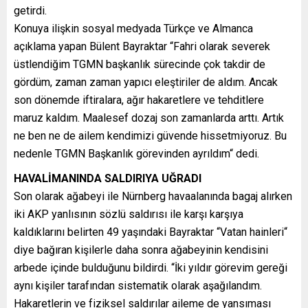
getirdi.
Konuya ilişkin sosyal medyada Türkçe ve Almanca
açıklama yapan Bülent Bayraktar “Fahri olarak severek
üstlendiğim TGMN başkanlık sürecinde çok takdir de
gördüm, zaman zaman yapıcı eleştiriler de aldım. Ancak
son dönemde iftiralara, ağır hakaretlere ve tehditlere
maruz kaldım. Maalesef dozaj son zamanlarda arttı. Artık
ne ben ne de ailem kendimizi güvende hissetmiyoruz. Bu
nedenle TGMN Başkanlık görevinden ayrıldım“ dedi.
HAVALİMANINDA SALDIRIYA UĞRADI
Son olarak ağabeyi ile Nürnberg havaalanında bagaj alırken
iki AKP yanlısının sözlü saldırısı ile karşı karşıya
kaldıklarını belirten 49 yaşındaki Bayraktar “Vatan hainleri“
diye bağıran kişilerle daha sonra ağabeyinin kendisini
arbede içinde bulduğunu bildirdi. “İki yıldır görevim gereği
aynı kişiler tarafından sistematik olarak aşağılandım.
Hakaretlerin ve fiziksel saldırılar aileme de yansıması