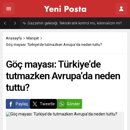
Gazze’nin geleceği: Teknokratik kontrol mü, kolonializm mi?
Anasayfa
Manşet
Göç mayası: Türkiye’de tutmazken Avrupa’da neden tuttu?
Göç mayası: Türkiye’de
tutmazken Avrupa’da neden
tuttu?
Paylaş
Tweetle
Gönder