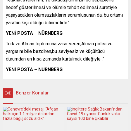
hedef gösterilmesi ve ölümle tehdit edilmesi suretiyle
yaşayacakları olumsuzlukların sorumlusunun da, bu ortamı
yaratan kişi olduğu bilinmelidir.”
YENİ POSTA – NÜRNBERG
Türk ve Alman toplumuna zarar veren,Alman polisi ve
yargısını bile bezdiren,bu seviyesiz ve küçültücü
durumdan en kısa zamanda kurtulmak dileğiyle .”
YENİ POSTA – NÜRNBERG
Benzer Konular