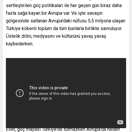
sertleştirilen göç politikaları ile her geçen gün biraz daha
fazla sağa kayan bir Avrupa var. Ve işte savaşın
gölgesinde sallanan Avrupa’daki nüfusu 5,5 milyona ulaşan
Türkiye kökenli toplum da tüm bunlarla birlikte savruluyor.
Üstelik dilini, medyasını ve kültürünü yavaş yavaş
kaybederken.
Evet, göç mayası Türkiye’de tutmazken Avrupa’da neden