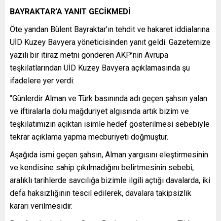
BAYRAKTAR’A YANIT GECİKMEDİ
Öte yandan Bülent Bayraktar’ın tehdit ve hakaret iddialarına
UİD Kuzey Bavyera yöneticisinden yanıt geldi. Gazetemize
yazılı bir itiraz metni gönderen AKP’nin Avrupa
teşkilatlarından UİD Kuzey Bavyera açıklamasında şu
ifadelere yer verdi:
“Günlerdir Alman ve Türk basınında adı geçen şahsın yalan
ve iftiralarla dolu mağduriyet algısında artık bizim ve
teşkilatımızın açıktan isimle hedef gösterilmesi sebebiyle
tekrar açıklama yapma mecburiyeti doğmuştur.
Aşağıda ismi geçen şahsın, Alman yargısını eleştirmesinin
ve kendisine sahip çıkılmadığını belirtmesinin sebebi,
aralıklı tarihlerde savcılığa bizimle ilgili açtığı davalarda, iki
defa haksızlığının tescil edilerek, davalara takipsizlik
kararı verilmesidir.