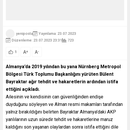
yeniposta
Yayınlama: 23.07.2023
Düzenleme: 23.07.2023 23:31
723
A
A
+
-
1
Almanya’da 2019 yılından bu yana Nürnberg Metropol
Bölgesi Türk Toplumu Başkanlığını yürüten Bülent
Bayraktar ağır tehdit ve hakaretlerin ardından istifa
ettiğini açıkladı.
Ailesinin ve kendisinin can güvenliğinden endişe
duyduğunu söyleyen ve Alman resmi makamları tarafından
yalnız bırakıldığını belirten Bayraktar Almanya’daki AKP
yanlılarının uzun süredir tehdit ve hakaretlerine maruz
kaldığını son yaşanan olaylardan sonra istifa ettiğini dile