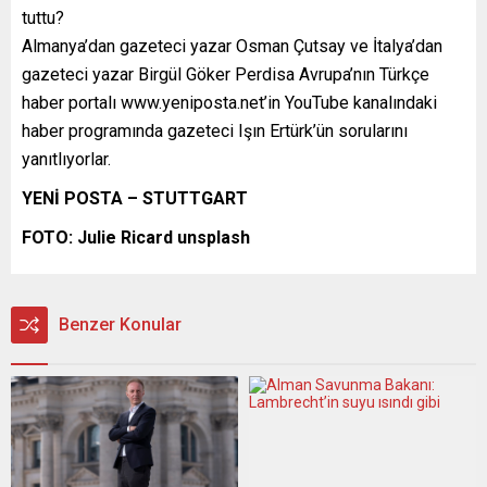
tuttu?
Almanya’dan gazeteci yazar Osman Çutsay ve İtalya’dan
gazeteci yazar Birgül Göker Perdisa Avrupa’nın Türkçe
haber portalı www.yeniposta.net’in YouTube kanalındaki
haber programında gazeteci Işın Ertürk’ün sorularını
yanıtlıyorlar.
YENİ POSTA – STUTTGART
FOTO: Julie Ricard unsplash
Benzer Konular