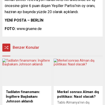
öncesine göre 6 puan düşen Yeşiller Partisi’nin oy oranı,
haziran ayı başında yüzde 20 olarak açıklandı.
YENİ POSTA – BERLİN
FOTO:
www.gruene.de
Benzer Konular
Tadilatın finansmanı:
Merkel sonrası Alman dış
İngiltere Başbakanı
politikası: Nasıl olacak?
Johnson aklandı
Tablo Almanya’nın dış