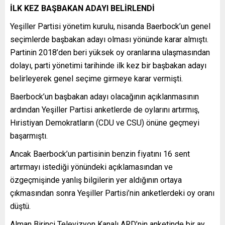
İLK KEZ BAŞBAKAN ADAYI BELİRLENDİ
Yeşiller Partisi yönetim kurulu, nisanda Baerbock’un genel
seçimlerde başbakan adayı olması yönünde karar almıştı.
Partinin 2018’den beri yüksek oy oranlarına ulaşmasından
dolayı, parti yönetimi tarihinde ilk kez bir başbakan adayı
belirleyerek genel seçime girmeye karar vermişti.
Baerbock’un başbakan adayı olacağının açıklanmasının
ardından Yeşiller Partisi anketlerde de oylarını artırmış,
Hıristiyan Demokratların (CDU ve CSU) önüne geçmeyi
başarmıştı.
Ancak Baerbock’un partisinin benzin fiyatını 16 sent
artırmayı istediği yönündeki açıklamasından ve
özgeçmişinde yanlış bilgilerin yer aldığının ortaya
çıkmasından sonra Yeşiller Partisi’nin anketlerdeki oy oranı
düştü.
Alman Birinci Televizyon Kanalı ARD’nin anketinde bir ay