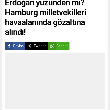
Erdoğan yüzünden mi?
Hamburg milletvekilleri
havaalanında gözaltına
alındı!
Paylaş
Tweetle
Gönder