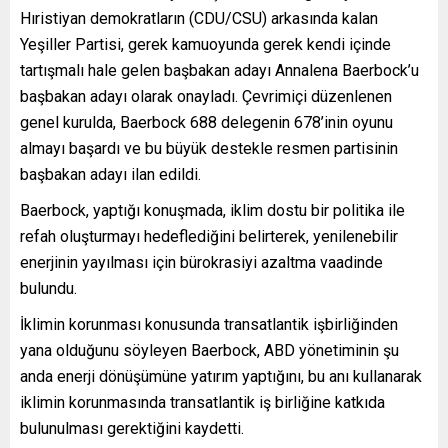
Hıristiyan demokratların (CDU/CSU) arkasında kalan
Yeşiller Partisi, gerek kamuoyunda gerek kendi içinde
tartışmalı hale gelen başbakan adayı Annalena Baerbock’u
başbakan adayı olarak onayladı. Çevrimiçi düzenlenen
genel kurulda, Baerbock 688 delegenin 678’inin oyunu
almayı başardı ve bu büyük destekle resmen partisinin
başbakan adayı ilan edildi.
Baerbock, yaptığı konuşmada, iklim dostu bir politika ile
refah oluşturmayı hedeflediğini belirterek, yenilenebilir
enerjinin yayılması için bürokrasiyi azaltma vaadinde
bulundu.
İklimin korunması konusunda transatlantik işbirliğinden
yana olduğunu söyleyen Baerbock, ABD yönetiminin şu
anda enerji dönüşümüne yatırım yaptığını, bu anı kullanarak
iklimin korunmasında transatlantik iş birliğine katkıda
bulunulması gerektiğini kaydetti.