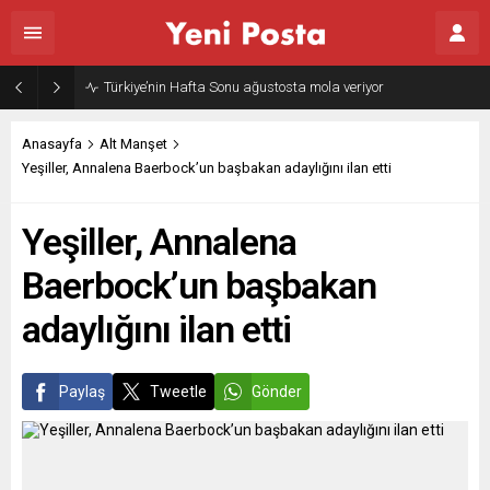
Türkiye’nin Hafta Sonu ağustosta mola veriyor
Anasayfa
Alt Manşet
Yeşiller, Annalena Baerbock’un başbakan adaylığını ilan etti
Yeşiller, Annalena
Baerbock’un başbakan
adaylığını ilan etti
Paylaş
Tweetle
Gönder