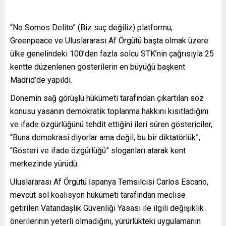
“No Somos Delito” (Biz suç değiliz) platformu,
Greenpeace ve Uluslararası Af Örgütü başta olmak üzere
ülke genelindeki 100’den fazla solcu STK’nin çağrısıyla 25
kentte düzenlenen gösterilerin en büyüğü başkent
Madrid’de yapıldı.
Dönemin sağ görüşlü hükümeti tarafından çıkartılan söz
konusu yasanın demokratik toplanma hakkını kısıtladığını
ve ifade özgürlüğünü tehdit ettiğini ileri süren göstericiler,
“Buna demokrasi diyorlar ama değil, bu bir diktatörlük”,
“Gösteri ve ifade özgürlüğü” sloganları atarak kent
merkezinde yürüdü.
Uluslararası Af Örgütü İspanya Temsilcisi Carlos Escano,
mevcut sol koalisyon hükümeti tarafından meclise
getirilen Vatandaşlık Güvenliği Yasası ile ilgili değişiklik
önerilerinin yeterli olmadığını, yürürlükteki uygulamanın