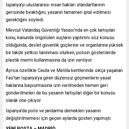
İspanya’yı uluslararası insan hakları standartlarının
gerisinde bıraktığını, yasanın tamamen iptal edilmesi
gerektiğini söyledi.
Mevcut Vatandaş Güvenliği Yasası’nda en çok tartışılan
konu, kanunda öngörülen suçların yaptırımı söz konusu
olduğunda, devlet güvenlik güçlerine ve organlarına yüksek
bir takdir yetkisi tanınması olurken, polisin gösterilerde
plastik mermi kullanmasına da izin veriliyor.
Ayrıca özellikle Ceuta ve Melilla kentlerinde sıkça yaşanan
Fas’tan İspanya’ya giren düzensiz göçmenlerin yasal
haklarına başvurmasına izin verilmeden hemen geri
gönderilmeleri de bu yasanın tartışılan diğer bir konusu
olarak öne çıkıyor.
İspanya’da polis ve jandarma dernekleri yasanın
değiştirilmemesi için geçen aylarda gösteri yapmıştı.
YENİ POSTA – MADRİD