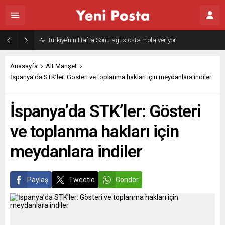
Türkiye’nin Hafta Sonu ağustosta mola veriyor
Anasayfa
Alt Manşet
İspanya’da STK’ler: Gösteri ve toplanma hakları için meydanlara indiler
İspanya’da STK’ler: Gösteri
ve toplanma hakları için
meydanlara indiler
Paylaş
Tweetle
Gönder