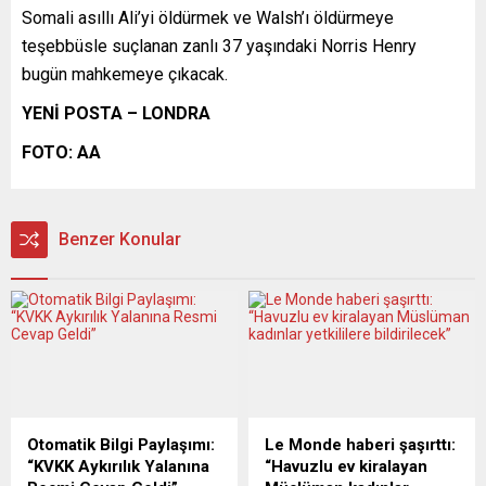
Somali asıllı Ali’yi öldürmek ve Walsh’ı öldürmeye
teşebbüsle suçlanan zanlı 37 yaşındaki Norris Henry
bugün mahkemeye çıkacak.
YENİ POSTA – LONDRA
FOTO: AA
Benzer Konular
Otomatik Bilgi Paylaşımı:
Le Monde haberi şaşırttı:
“KVKK Aykırılık Yalanına
“Havuzlu ev kiralayan