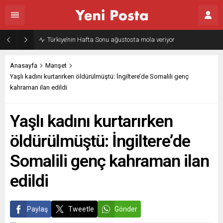
Gazze’nin geleceği: Teknokratik kontrol mü, kolonializm mi?
Anasayfa
Manşet
Yaşlı kadını kurtarırken öldürülmüştü: İngiltere’de Somalili genç
kahraman ilan edildi
Yaşlı kadını kurtarırken
öldürülmüştü: İngiltere’de
Somalili genç kahraman ilan
edildi
Paylaş
Tweetle
Gönder