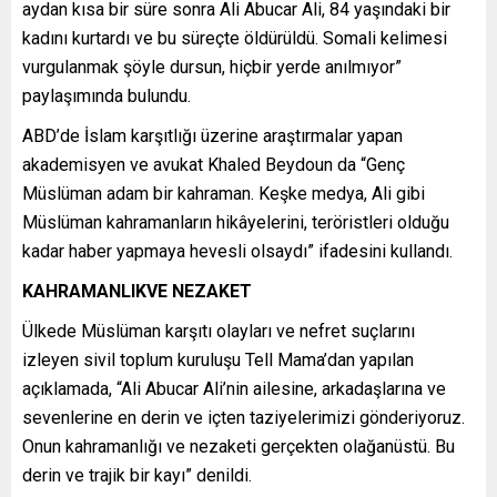
aydan kısa bir süre sonra Ali Abucar Ali, 84 yaşındaki bir
kadını kurtardı ve bu süreçte öldürüldü. Somali kelimesi
vurgulanmak şöyle dursun, hiçbir yerde anılmıyor”
paylaşımında bulundu.
ABD’de İslam karşıtlığı üzerine araştırmalar yapan
akademisyen ve avukat Khaled Beydoun da “Genç
Müslüman adam bir kahraman. Keşke medya, Ali gibi
Müslüman kahramanların hikâyelerini, teröristleri olduğu
kadar haber yapmaya hevesli olsaydı” ifadesini kullandı.
KAHRAMANLIKVE NEZAKET
Ülkede Müslüman karşıtı olayları ve nefret suçlarını
izleyen sivil toplum kuruluşu Tell Mama’dan yapılan
açıklamada, “Ali Abucar Ali’nin ailesine, arkadaşlarına ve
sevenlerine en derin ve içten taziyelerimizi gönderiyoruz.
Onun kahramanlığı ve nezaketi gerçekten olağanüstü. Bu
derin ve trajik bir kayı” denildi.