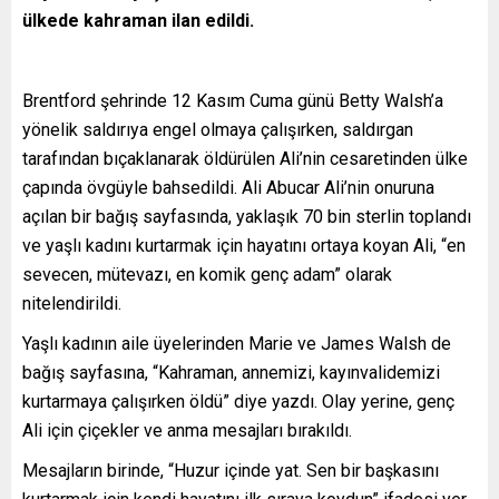
ülkede kahraman ilan edildi.
Brentford şehrinde 12 Kasım Cuma günü Betty Walsh’a
yönelik saldırıya engel olmaya çalışırken, saldırgan
tarafından bıçaklanarak öldürülen Ali’nin cesaretinden ülke
çapında övgüyle bahsedildi. Ali Abucar Ali’nin onuruna
açılan bir bağış sayfasında, yaklaşık 70 bin sterlin toplandı
ve yaşlı kadını kurtarmak için hayatını ortaya koyan Ali, “en
sevecen, mütevazı, en komik genç adam” olarak
nitelendirildi.
Yaşlı kadının aile üyelerinden Marie ve James Walsh de
bağış sayfasına, “Kahraman, annemizi, kayınvalidemizi
kurtarmaya çalışırken öldü” diye yazdı. Olay yerine, genç
Ali için çiçekler ve anma mesajları bırakıldı.
Mesajların birinde, “Huzur içinde yat. Sen bir başkasını