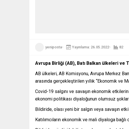
yeniposta
Yayınlama: 26.05.2022
82
Avrupa Birliği (AB), Batı Balkan ülkeleri v
AB ülkeleri, AB Komisyonu, Avrupa Merkez Bank
arasında gerçekleştirilen yıllık “Ekonomik ve Ma
Covid-19 salgını ve savaşın ekonomik etkilerinin 
ekonomi politikası diyaloğunun olumsuz şoklara 
Bildiride, olası yeni bir salgın veya savaşın et
Katılımcıların ekonomik ve mali diyaloga bağlı ol