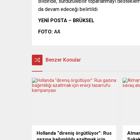
Bildiride, sürdürülebilir toparlanmayı destekl
da devam edeceği belirtildi.
YENİ POSTA – BRÜKSEL
FOTO:
AA
Benzer Konular
Hollanda “direniş örgütlüyor”: Rus
Alman
gazına bağımlılığı azaltmak için
Sokak