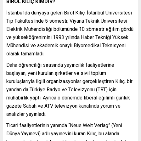
BİROL KILIÇ KİMDİR?
İstanbul’da dünyaya gelen Birol Kılıç, İstanbul Üniversitesi
Tıp Fakültesi’nde 5 sömestr, Viyana Teknik Üniversitesi
Elektrik Mühendisliği bölümünde 10 sömestr eğitim gördü
ve yükseköğrenimini 1993 yılında Haber Tekniği Yüksek
Mühendisi ve akademik onaylı Biyomedikal Teknisyeni
olarak tamamladı.
Daha öğrenciliği sırasında yayıncılık faaliyetlerine
başlayan, yeni kurulan şirketler ve sivil toplum
kuruluşlarıyla ilgili organizasyonlar gerçekleştiren Kılıç, bir
yandan da Türkiye Radyo ve Televizyonu (TRT) için
muhabirlik yaptı. Ayrıca o dönemde liberal eğilimli günlük
gazete Sabah ve ATV televizyon kanalında yorum ve
analizler yayınladı.
Ticari faaliyetlerinin yanında “Neue Welt Verlag” (Yeni
Dünya Yayınevi) adlı yayınevini kuran Kılıç, bu alanda