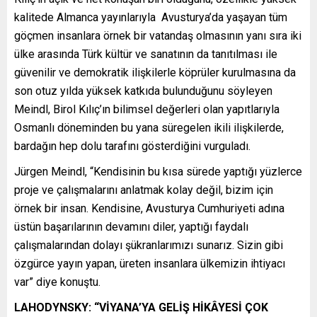
kalitede Almanca yayınlarıyla Avusturya’da yaşayan tüm
göçmen insanlara örnek bir vatandaş olmasının yanı sıra iki
ülke arasında Türk kültür ve sanatının da tanıtılması ile
güvenilir ve demokratik ilişkilerle köprüler kurulmasına da
son otuz yılda yüksek katkıda bulunduğunu söyleyen
Meindl, Birol Kılıç’ın bilimsel değerleri olan yapıtlarıyla
Osmanlı döneminden bu yana süregelen ikili ilişkilerde,
bardağın hep dolu tarafını gösterdiğini vurguladı.
Jürgen Meindl, “Kendisinin bu kısa sürede yaptığı yüzlerce
proje ve çalışmalarını anlatmak kolay değil, bizim için
örnek bir insan. Kendisine, Avusturya Cumhuriyeti adına
üstün başarılarının devamını diler, yaptığı faydalı
çalışmalarından dolayı şükranlarımızı sunarız. Sizin gibi
özgürce yayın yapan, üreten insanlara ülkemizin ihtiyacı
var” diye konuştu.
LAHODYNSKY: “VİYANA’YA GELİŞ HİKÂYESİ ÇOK