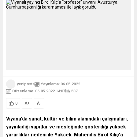
yeniposta
Yayınlama: 06.05.2022
Düzenleme: 06.05.2022 14:07
537
A
A
+
-
0
Viyana’da sanat, kültür ve bilim alanındaki çalışmaları,
yayınladığı yapıtlar ve mesleğinde gösterdiği yüksek
yararlıklar nedeni ile Yüksek Mühendis Birol Kılıç’a