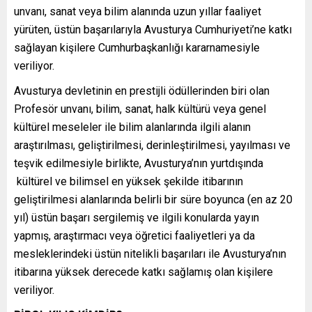
unvanı, sanat veya bilim alanında uzun yıllar faaliyet
yürüten, üstün başarılarıyla Avusturya Cumhuriyeti’ne katkı
sağlayan kişilere Cumhurbaşkanlığı kararnamesiyle
veriliyor.
Avusturya devletinin en prestijli ödüllerinden biri olan
Profesör unvanı, bilim, sanat, halk kültürü veya genel
kültürel meseleler ile bilim alanlarında ilgili alanın
araştırılması, geliştirilmesi, derinleştirilmesi, yayılması ve
teşvik edilmesiyle birlikte, Avusturya’nın yurtdışında
kültürel ve bilimsel en yüksek şekilde itibarının
geliştirilmesi alanlarında belirli bir süre boyunca (en az 20
yıl) üstün başarı sergilemiş ve ilgili konularda yayın
yapmış, araştırmacı veya öğretici faaliyetleri ya da
mesleklerindeki üstün nitelikli başarıları ile Avusturya’nın
itibarına yüksek derecede katkı sağlamış olan kişilere
veriliyor.