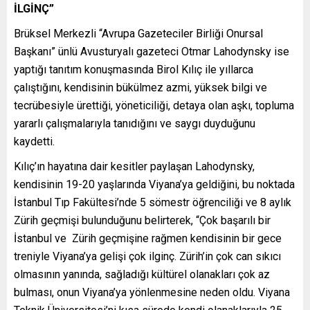
İLGİNÇ”
Brüksel Merkezli “Avrupa Gazeteciler Birliği Onursal
Başkanı” ünlü Avusturyalı gazeteci Otmar Lahodynsky ise
yaptığı tanıtım konuşmasında Birol Kılıç ile yıllarca
çalıştığını, kendisinin bükülmez azmi, yüksek bilgi ve
tecrübesiyle ürettiği, yöneticiliği, detaya olan aşkı, topluma
yararlı çalışmalarıyla tanıdığını ve saygı duyduğunu
kaydetti.
Kılıç’ın hayatına dair kesitler paylaşan Lahodynsky,
kendisinin 19-20 yaşlarında Viyana’ya geldiğini, bu noktada
İstanbul Tıp Fakültesi’nde 5 sömestr öğrenciliği ve 8 aylık
Zürih geçmişi bulunduğunu belirterek, “Çok başarılı bir
İstanbul ve Zürih geçmişine rağmen kendisinin bir gece
treniyle Viyana’ya gelişi çok ilginç. Zürih’in çok can sıkıcı
olmasının yanında, sağladığı kültürel olanakları çok az
bulması, onun Viyana’ya yönlenmesine neden oldu. Viyana