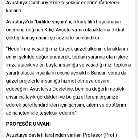
Avusturya Cumhuriyeti’ne teşekkür ederim” ifadelerini
kullandı.
Avusturya’da “birlikte yaşam” için karşılıklı hoşgörünün
önemine değinen Kılıç, Avusturya’nın olanaklarına dikkat
çektiği konuşmasını şu sözlerle sonlandırdı:
“Hedefimiz yaşadığımız bu çok güzel ülkenin olanaklarını
en iyi şekilde değerlendirerek, toplum yararına olan işlere
imza atacak ve en başta insanlığa ve yaşadığımız topluma
yararlı olacak insanların önünü açmaktır. Bundan sonra da
güzel projelerle insanlığa hizmet etmeye devam
edeceğim. Avusturya Devletine, beni bu değerli meslek
unvanına layık gördükleri ve bu güzel töreni organize
ederek şereflendirdikleri için şahsım, ailem ve dostlarım
adına içtenlikle teşekkür ederim.”
PROFESÖR UNVANI
Avusturya devleti tarafından verilen Profesör (Prof.)