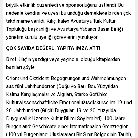
büyük etkinlik düzenledi ve sponsorluğunu üstlendi. Bu
nedenle kendisi ve üyesi bulunduğu derneklere birden çok
takdirname verildi. Kılıç, halen Avusturya Türk Kültür
Topluluğu başkanlığı ve Avusturya Yabancı Basın Birliği
yönetim kurulu üyeliği görevlerini yürütüyor.
ÇOK SAYIDA DEĞERLİ YAPITA İMZA ATTI
Birol Kılıç’ın yazdığı veya yayıncısı olduğu kitaplardan
bazıları şöyle:
Orient und Okzident: Begegnungen und Wahrnehmungen
aus fünf Jahrhunderten (Doğu ve Batı: Beş Yüzyıldan
Kalma Karşılaşmalar ve Algılar), Starke Gefühle:
Kulturwissenschaftliche Emotionalitätsdiskurse im 19. und
20. Jahrhundert (Güçlü Duygular: 19. ve 20. Yüzyılda
Duygusallık Üzerine Kültür Bilimi Söylemleri), 100 Jahre
Burgenland: Geschichte einer internationalen Grenzregion
(100 yıl Burgenland: Uluslararası Bir Sınır Bölgesinin Tarihi),