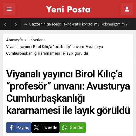
Gazze’nin geleceği: Teknokratik kontrol mü, kolonializm mi?
Anasayfa
Haberler
Viyanalı yayıncı Birol Kılıç’a “profesör” unvanı: Avusturya
Cumhurbaşkanlığı kararnamesi ile layık görüldü
Viyanalı yayıncı Birol Kılıç’a
“profesör” unvanı: Avusturya
Cumhurbaşkanlığı
kararnamesi ile layık görüldü
Paylaş
Tweetle
Gönder