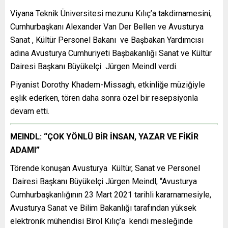
Viyana Teknik Üniversitesi mezunu Kılıç’a takdirnamesini,
Cumhurbaşkanı Alexander Van Der Bellen ve Avusturya
Sanat , Kültür Personel Bakanı ve Başbakan Yardımcısı
adına Avusturya Cumhuriyeti Başbakanlığı Sanat ve Kültür
Dairesi Başkanı Büyükelçi Jürgen Meindl verdi.
Piyanist Dorothy Khadem-Missagh, etkinliğe müziğiyle
eşlik ederken, tören daha sonra özel bir resepsiyonla
devam etti.
MEINDL: “ÇOK YÖNLÜ BİR İNSAN, YAZAR VE FİKİR
ADAMI”
Törende konuşan Avusturya Kültür, Sanat ve Personel
Dairesi Başkanı Büyükelçi Jürgen Meindl, “Avusturya
Cumhurbaşkanlığının 23 Mart 2021 tarihli kararnamesiyle,
Avusturya Sanat ve Bilim Bakanlığı tarafından yüksek
elektronik mühendisi Birol Kılıç’a kendi mesleğinde