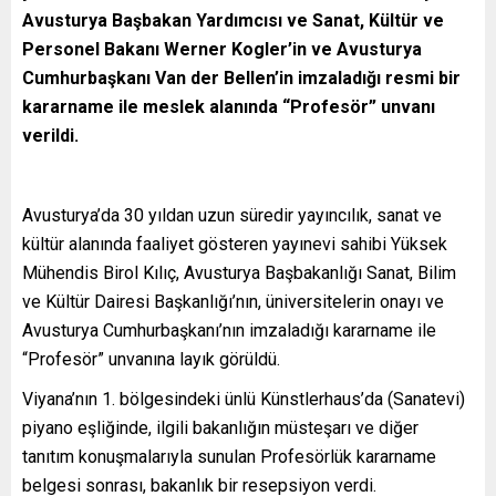
Avusturya Başbakan Yardımcısı ve Sanat, Kültür ve
Personel Bakanı Werner Kogler’in ve Avusturya
Cumhurbaşkanı Van der Bellen’in imzaladığı resmi bir
kararname ile meslek alanında “Profesör” unvanı
verildi.
Avusturya’da 30 yıldan uzun süredir yayıncılık, sanat ve
kültür alanında faaliyet gösteren yayınevi sahibi Yüksek
Mühendis Birol Kılıç, Avusturya Başbakanlığı Sanat, Bilim
ve Kültür Dairesi Başkanlığı’nın, üniversitelerin onayı ve
Avusturya Cumhurbaşkanı’nın imzaladığı kararname ile
“Profesör” unvanına layık görüldü.
Viyana’nın 1. bölgesindeki ünlü Künstlerhaus’da (Sanatevi)
piyano eşliğinde, ilgili bakanlığın müsteşarı ve diğer
tanıtım konuşmalarıyla sunulan Profesörlük kararname
belgesi sonrası, bakanlık bir resepsiyon verdi.