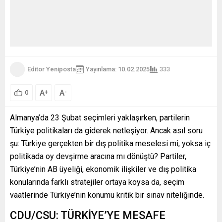
Editor Yeniposta
Yayınlama: 10.02.2025
333
A
A
+
-
0
Almanya’da 23 Şubat seçimleri yaklaşırken, partilerin
Türkiye politikaları da giderek netleşiyor. Ancak asıl soru
şu: Türkiye gerçekten bir dış politika meselesi mi, yoksa iç
politikada oy devşirme aracına mı dönüştü? Partiler,
Türkiye’nin AB üyeliği, ekonomik ilişkiler ve dış politika
konularında farklı stratejiler ortaya koysa da, seçim
vaatlerinde Türkiye’nin konumu kritik bir sınav niteliğinde.
CDU/CSU: TÜRKİYE’YE MESAFE