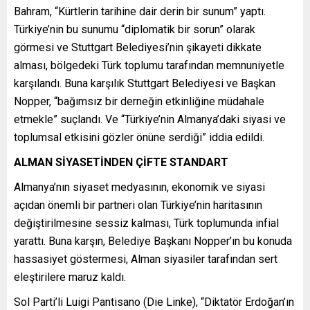
Bahram, “Kürtlerin tarihine dair derin bir sunum” yaptı.
Türkiye’nin bu sunumu “diplomatik bir sorun” olarak
görmesi ve Stuttgart Belediyesi’nin şikayeti dikkate
alması, bölgedeki Türk toplumu tarafından memnuniyetle
karşılandı. Buna karşılık Stuttgart Belediyesi ve Başkan
Nopper, “bağımsız bir derneğin etkinliğine müdahale
etmekle” suçlandı. Ve “Türkiye’nin Almanya’daki siyasi ve
toplumsal etkisini gözler önüne serdiği” iddia edildi.
ALMAN SİYASETİNDEN ÇİFTE STANDART
Almanya’nın siyaset medyasının, ekonomik ve siyasi
açıdan önemli bir partneri olan Türkiye’nin haritasının
değiştirilmesine sessiz kalması, Türk toplumunda infial
yarattı. Buna karşın, Belediye Başkanı Nopper’ın bu konuda
hassasiyet göstermesi, Alman siyasiler tarafından sert
eleştirilere maruz kaldı.
Sol Parti’li Luigi Pantisano (Die Linke), “Diktatör Erdoğan’ın