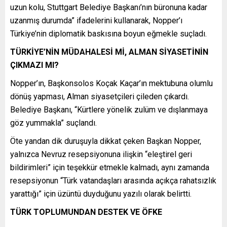
uzun kolu, Stuttgart Belediye Başkanı’nın büronuna kadar
uzanmış durumda” ifadelerini kullanarak, Nopper’ı
Türkiye’nin diplomatik baskısına boyun eğmekle suçladı.
TÜRKİYE’NİN MÜDAHALESİ Mİ, ALMAN SİYASETİNİN
ÇIKMAZI MI?
Nopper’ın, Başkonsolos Koçak Kaçar’ın mektubuna olumlu
dönüş yapması, Alman siyasetçileri çileden çıkardı.
Belediye Başkanı, “Kürtlere yönelik zulüm ve dışlanmaya
göz yummakla” suçlandı.
Öte yandan dik duruşuyla dikkat çeken Başkan Nopper,
yalnızca Nevruz resepsiyonuna ilişkin “eleştirel geri
bildirimleri” için teşekkür etmekle kalmadı, aynı zamanda
resepsiyonun “Türk vatandaşları arasında açıkça rahatsızlık
yarattığı” için üzüntü duyduğunu yazılı olarak belirtti.
TÜRK TOPLUMUNDAN DESTEK VE ÖFKE