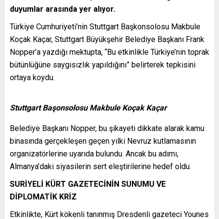
duyumlar arasında yer alıyor.
Türkiye Cumhuriyeti’nin Stuttgart Başkonsolosu Makbule
Koçak Kaçar, Stuttgart Büyükşehir Belediye Başkanı Frank
Nopper’a yazdığı mektupta, “Bu etkinlikle Türkiye’nin toprak
bütünlüğüne saygısızlık yapıldığını” belirterek tepkisini
ortaya koydu.
Stuttgart Başonsolosu Makbule Koçak Kaçar
Belediye Başkanı Nopper, bu şikayeti dikkate alarak kamu
binasında gerçekleşen geçen yılki Nevruz kutlamasının
organizatörlerine uyarıda bulundu. Ancak bu adımı,
Almanya’daki siyasilerin sert eleştirilerine hedef oldu.
SURİYELİ KÜRT GAZETECİNİN SUNUMU VE
DİPLOMATİK KRİZ
Etkinlikte, Kürt kökenli tanınmış Dresdenli gazeteci Younes