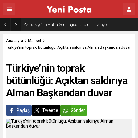
Gazze’nin geleceği: Teknokratik kontrol mü, kolonializm mi?
Anasayfa
Manşet
Türkiye’nin toprak bütünlüğü: Açıktan saldırıya Alman Başkandan duvar
Türkiye’nin toprak
bütünlüğü: Açıktan saldırıya
Alman Başkandan duvar
Paylaş
Tweetle
Gönder