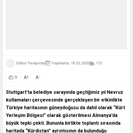
Editor Yeniposta
Yayınlama: 10.02.2025
173
A
A
+
-
0
Stuttgart’ta belediye sarayında geçtiğimiz yıl Nevruz
kutlamaları çerçevesinde gerçekleşen bir etkinlikte
Türkiye haritasının güneydoğusu da dahil olarak “Kürt
Yerleşim Bölgesi” olarak gösterilmesi Almanya’da
büyük tepki çekti. Bununla birlikte toplantı sırasında
haritada “Kürdistan” ayrıntısının da bulunduğu