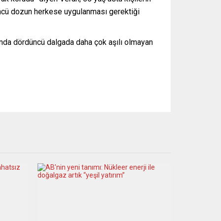
üçüncü dozun herkese uygulanması gerektiği
gında dördüncü dalgada daha çok aşılı olmayan