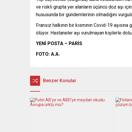
ve riskli grupta yer alanların üçüncü doz aşı iç
hususunda bir gündemlerinin olmadığını vurgula
Fransız halkının bir kısmının Covid-19 aşısına 
ölüyor. Hastaneler aşı vurulmayan kişilerle dolu
YENİ POSTA – PARİS
FOTO: A.A.
Benzer Konular