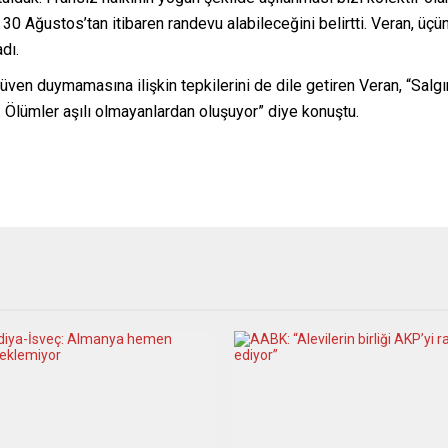
in 30 Ağustos’tan itibaren randevu alabileceğini belirtti. Veran, 
dı.
güven duymamasına ilişkin tepkilerini de dile getiren Veran, “Sal
. Ölümler aşılı olmayanlardan oluşuyor” diye konuştu.