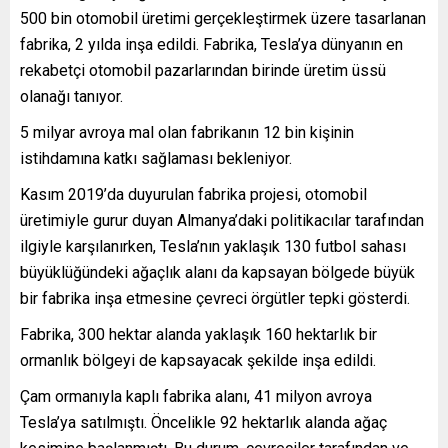
500 bin otomobil üretimi gerçekleştirmek üzere tasarlanan
fabrika, 2 yılda inşa edildi. Fabrika, Tesla’ya dünyanın en
rekabetçi otomobil pazarlarından birinde üretim üssü
olanağı tanıyor.
5 milyar avroya mal olan fabrikanın 12 bin kişinin
istihdamına katkı sağlaması bekleniyor.
Kasım 2019’da duyurulan fabrika projesi, otomobil
üretimiyle gurur duyan Almanya’daki politikacılar tarafından
ilgiyle karşılanırken, Tesla’nın yaklaşık 130 futbol sahası
büyüklüğündeki ağaçlık alanı da kapsayan bölgede büyük
bir fabrika inşa etmesine çevreci örgütler tepki gösterdi.
Fabrika, 300 hektar alanda yaklaşık 160 hektarlık bir
ormanlık bölgeyi de kapsayacak şekilde inşa edildi.
Çam ormanıyla kaplı fabrika alanı, 41 milyon avroya
Tesla’ya satılmıştı. Öncelikle 92 hektarlık alanda ağaç