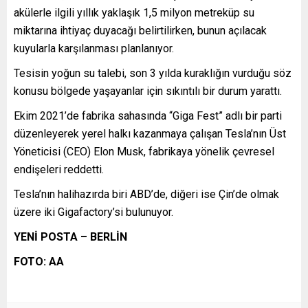
akülerle ilgili yıllık yaklaşık 1,5 milyon metreküp su
miktarına ihtiyaç duyacağı belirtilirken, bunun açılacak
kuyularla karşılanması planlanıyor.
Tesisin yoğun su talebi, son 3 yılda kuraklığın vurduğu söz
konusu bölgede yaşayanlar için sıkıntılı bir durum yarattı.
Ekim 2021’de fabrika sahasında “Giga Fest” adlı bir parti
düzenleyerek yerel halkı kazanmaya çalışan Tesla’nın Üst
Yöneticisi (CEO) Elon Musk, fabrikaya yönelik çevresel
endişeleri reddetti.
Tesla’nın halihazırda biri ABD’de, diğeri ise Çin’de olmak
üzere iki Gigafactory’si bulunuyor.
YENİ POSTA – BERLİN
FOTO: AA