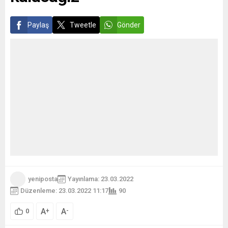
Paylaş
Tweetle
Gönder
yeniposta
Yayınlama: 23.03.2022
Düzenleme: 23.03.2022 11:17
90
A
A
+
-
0