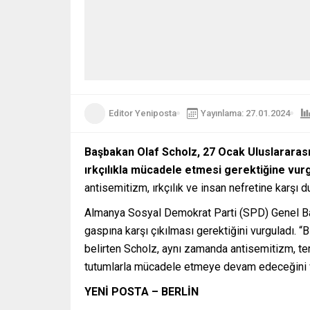
Editor Yeniposta
Yayınlama: 27.01.2024
Başbakan Olaf Scholz, 27 Ocak Uluslararası 
ırkçılıkla mücadele etmesi gerektiğine vurg
antisemitizm, ırkçılık ve insan nefretine karşı 
Almanya Sosyal Demokrat Parti (SPD) Genel Baş
gaspına karşı çıkılması gerektiğini vurguladı. “
belirten Scholz, aynı zamanda antisemitizm, ter
tutumlarla mücadele etmeye devam edeceğini ve
YENİ POSTA – BERLİN