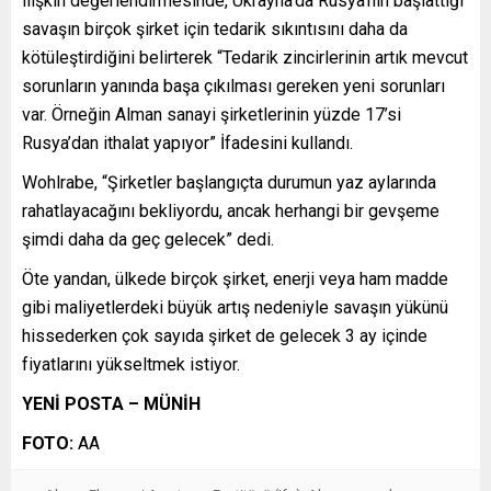
ilişkin değerlendirmesinde, Ukrayna’da Rusya’nın başlattığı
savaşın birçok şirket için tedarik sıkıntısını daha da
kötüleştirdiğini belirterek “Tedarik zincirlerinin artık mevcut
sorunların yanında başa çıkılması gereken yeni sorunları
var. Örneğin Alman sanayi şirketlerinin yüzde 17’si
Rusya’dan ithalat yapıyor” İfadesini kullandı.
Wohlrabe, “Şirketler başlangıçta durumun yaz aylarında
rahatlayacağını bekliyordu, ancak herhangi bir gevşeme
şimdi daha da geç gelecek” dedi.
Öte yandan, ülkede birçok şirket, enerji veya ham madde
gibi maliyetlerdeki büyük artış nedeniyle savaşın yükünü
hissederken çok sayıda şirket de gelecek 3 ay içinde
fiyatlarını yükseltmek istiyor.
YENİ POSTA – MÜNİH
FOTO:
AA