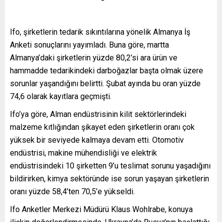
Ifo, şirketlerin tedarik sıkıntılarına yönelik Almanya İş
Anketi sonuçlarını yayımladı. Buna göre, martta
Almanya’daki şirketlerin yüzde 80,2’si ara ürün ve
hammadde tedarikindeki darboğazlar başta olmak üzere
sorunlar yaşandığını belirtti. Şubat ayında bu oran yüzde
74,6 olarak kayıtlara geçmişti.
Ifo’ya göre, Alman endüstrisinin kilit sektörlerindeki
malzeme kıtlığından şikayet eden şirketlerin oranı çok
yüksek bir seviyede kalmaya devam etti. Otomotiv
endüstrisi, makine mühendisliği ve elektrik
endüstrisindeki 10 şirketten 9’u teslimat sorunu yaşadığını
bildirirken, kimya sektöründe ise sorun yaşayan şirketlerin
oranı yüzde 58,4’ten 70,5’e yükseldi.
Ifo Anketler Merkezi Müdürü Klaus Wohlrabe, konuya