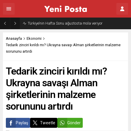
Türkiye’nin Hafta Sonu ağustosta mola veriyor
Anasayfa
Ekonomi
Tedarik zinciri kırıldı mı? Ukrayna savaşı Alman şirketlerinin malzeme
sorununu artırdı
Tedarik zinciri kırıldı mı?
Ukrayna savaşı Alman
şirketlerinin malzeme
sorununu artırdı
Paylaş
Tweetle
Gönder